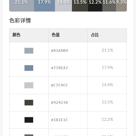
21.1%
17.9%
14.4%
13.5%
12.2%
11.6%
9.3%
色彩详情
颜色
色值
占比
#A1A9B4
21.1%
#778EA7
17.9%
#C7C9CF
14.4%
#42423A
13.5%
#1D1E1C
12.2%