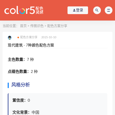
登录
当前位置：
首页
>
传图识色
>
配色方案分享
配色方案分享
2025-10-10
现代建筑 - 7种颜色配色方案
主色数量：
7 种
点缀色数量：
2 种
风格分析
置信度：
0
文化背景：
中国