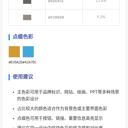
#66645E
11.6%
#938B80
9.3%
点缀色彩
#D39A2D
#42A7DC
使用建议
主色彩可用于品牌标识、网站、绘画、PPT等多种场景
的色彩设计
占比较大的颜色适合作为背景色或主要界面色彩
点缀色可用于按钮、链接、重要信息高亮显示