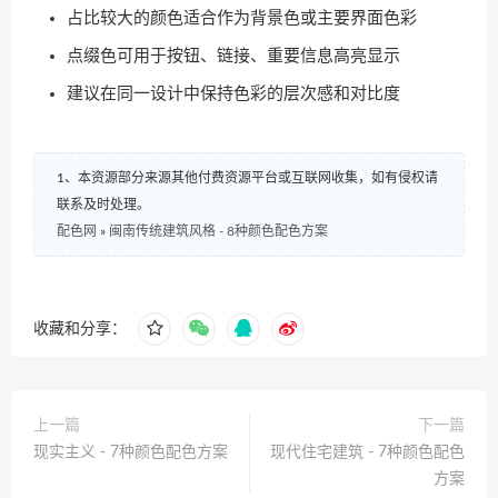
占比较大的颜色适合作为背景色或主要界面色彩
点缀色可用于按钮、链接、重要信息高亮显示
建议在同一设计中保持色彩的层次感和对比度
1、本资源部分来源其他付费资源平台或互联网收集，如有侵权请
联系及时处理。
配色网
»
闽南传统建筑风格 - 8种颜色配色方案
收藏和分享：
上一篇
下一篇
现实主义 - 7种颜色配色方案
现代住宅建筑 - 7种颜色配色
方案