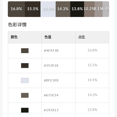
16.8%
15.5%
14.9%
14.3%
13.8%
10.2%
8.1%
6.4%
色彩详情
颜色
色值
占比
#4E473D
16.8%
#352E26
15.5%
#DFE3ED
14.9%
#675E54
14.3%
#191813
13.8%