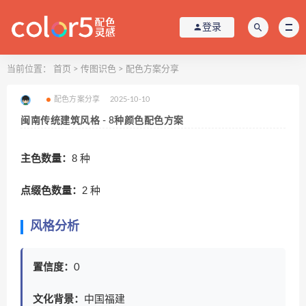
登录
当前位置：
首页
>
传图识色
>
配色方案分享
配色方案分享
2025-10-10
闽南传统建筑风格 - 8种颜色配色方案
主色数量：
8 种
点缀色数量：
2 种
风格分析
置信度：
0
文化背景：
中国福建