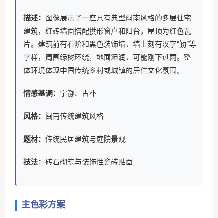
描述：
图像展示了一座具有典型闽南风格的多层住宅
建筑，红砖墙面搭配拱形窗户和阳台，屋顶为红色瓦
片。建筑前有石阶和黑色装饰墙，墙上刻有汉字“勤”等
字样，周围绿树环绕，地面湿润，可能刚下过雨。整
体环境体现中国传统乡村或城镇的居住文化氛围。
情感基调：
宁静、古朴
风格：
闽南传统建筑风格
题材：
传统民居建筑与庭院景观
技法：
砖石砌筑与装饰性瓷砖贴面
主色彩方案