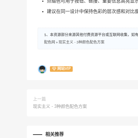
点缀色可用于按钮、链接、重要信息高亮显
建议在同一设计中保持色彩的层次感和对比
1、本资源部分来源其他付费资源平台或互联网收集，如
配色网
»
现实主义 - 3种颜色配色方案
网站VIP
上一篇
现实主义 - 3种颜色配色方案
相关推荐