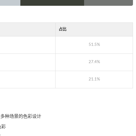
占比
51.5%
27.4%
21.1%
等多种场景的色彩设计
色彩