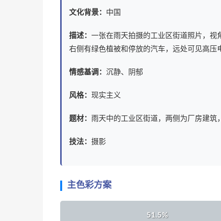
文化背景：
中国
描述：
一张在雨天拍摄的工业区街道照片，视
右侧有绿色植被和停放的汽车，远处可见高压
情感基调：
沉静、阴郁
风格：
现实主义
题材：
雨天中的工业区街道，两侧为厂房建筑
技法：
摄影
主色彩方案
51.5%