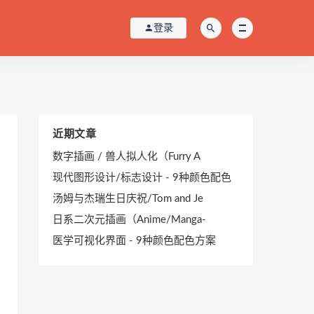
登录
近期文章
数字插画 / 兽人拟人化（Furry A
现代图形设计/标志设计 - 9种颜色配色
汤姆与杰瑞生日庆祝/Tom and Je
日系二次元插画（Anime/Manga-
医学可视化界面 - 9种颜色配色方案