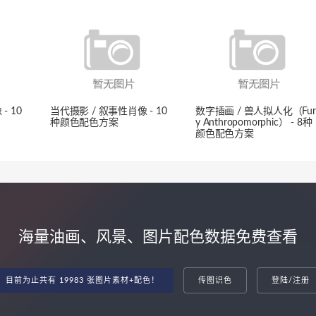
- 10
当代摄影 / 叙事性肖像 - 10
数字插画 / 兽人拟人化（Fur
种颜色配色方案
y Anthropomorphic） - 8种
颜色配色方案
海量油画、风景、图片配色数据免费查看
目前为止共有 19983 张图片素材+配色！
传图识色
登陆/注册