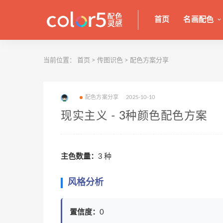
首页
名画配色
当前位置：
首页
>
传图识色
>
配色方案分享
配色方案分享
2025-10-10
现实主义 - 3种颜色配色方案
主色数量：
3 种
风格分析
置信度：
0