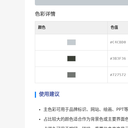
色彩详情
颜色
色值
#C4CBD0
#3B3F36
#727572
使用建议
主色彩可用于品牌标识、网站、绘画、PPT
占比较大的颜色适合作为背景色或主要界面