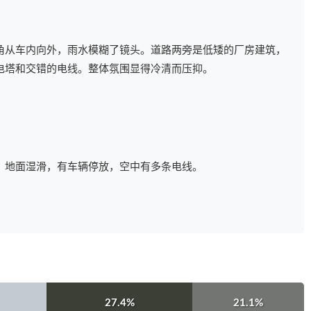
角从车内向外，雨水模糊了镜头。道路两旁是低矮的厂房建筑，
电塔和交错的电线。整体氛围显得冷清而压抑。
，地面湿滑，有车辆停放，空中有多条电线。
27.4%
21.1%