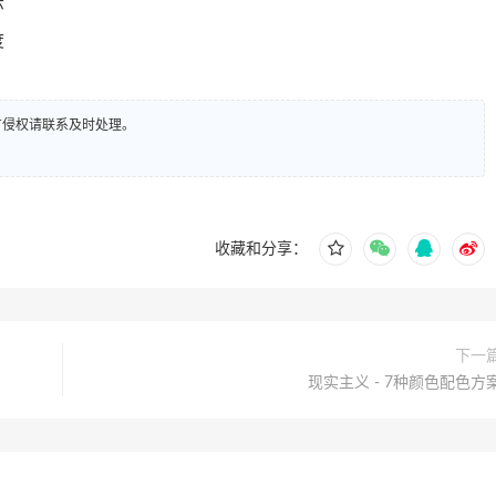
示
度
有侵权请联系及时处理。
收藏和分享：
下一
现实主义 - 7种颜色配色方