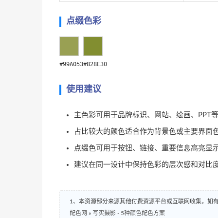
点缀色彩
#99A053
#828E30
使用建议
主色彩可用于品牌标识、网站、绘画、PPT
占比较大的颜色适合作为背景色或主要界面
点缀色可用于按钮、链接、重要信息高亮显
建议在同一设计中保持色彩的层次感和对比
1、本资源部分来源其他付费资源平台或互联网收集，如
配色网
»
写实摄影 - 5种颜色配色方案