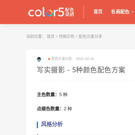
首页
名画配色
当前位置：
首页
>
传图识色
>
配色方案分享
配色方案分享
2025-10-10
写实摄影 - 5种颜色配色方案
主色数量：
5 种
点缀色数量：
2 种
风格分析