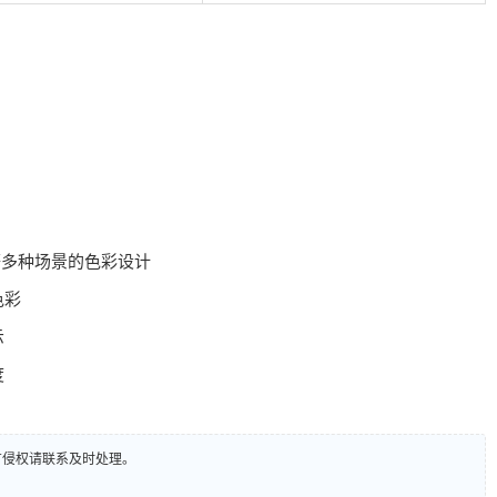
等多种场景的色彩设计
色彩
示
度
有侵权请联系及时处理。