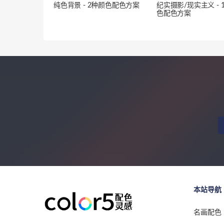
纯色背景 - 2种颜色配色方案
纪实摄影/现实主义 - 
色配色方案
本站导航
名画配色