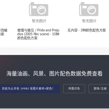
学改编
傲慢与偏见 / Pride and Preju
无内容 - 3种颜色配色方案
方案
dice (2005 film scene) - 10种
颜色配色方案
海量油画、风景、图片配色数据免费查看
目前为止共有 19983 张图片素材+配色！
传图识色
登陆/注册