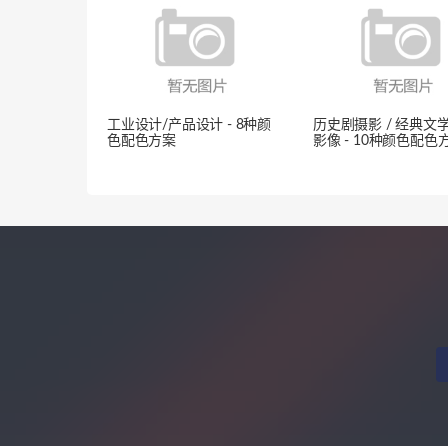
工业设计/产品设计 - 8种颜
历史剧摄影 / 经典文
色配色方案
影像 - 10种颜色配色