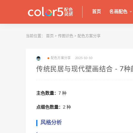
首页
名画配色
当前位置：
首页
>
传图识色
>
配色方案分享
配色方案分享
2025-10-10
传统民居与现代壁画结合 - 7
主色数量：
7 种
点缀色数量：
2 种
风格分析