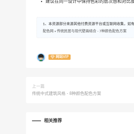
建议在同一设计中保持色彩的层次感和对比
1、本资源部分来源其他付费资源平台或互联网收集，如
配色网
»
传统民居与现代壁画结合 - 7种颜色配色方案
网站VIP
上一篇
传统中式建筑风格 - 8种颜色配色方案
相关推荐