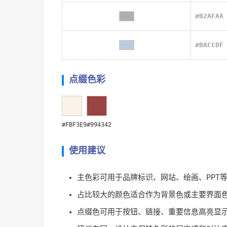
#B2AFAA
#BACCDF
点缀色彩
#FBF3E9
#994342
使用建议
主色彩可用于品牌标识、网站、绘画、PPT
占比较大的颜色适合作为背景色或主要界面
点缀色可用于按钮、链接、重要信息高亮显