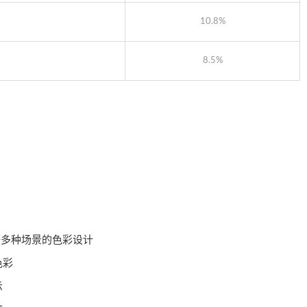
10.8%
8.5%
等多种场景的色彩设计
色彩
示