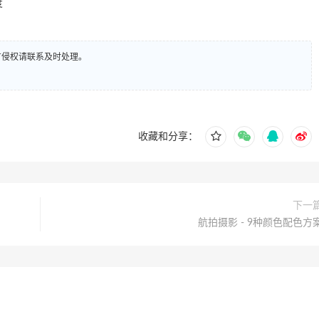
度
有侵权请联系及时处理。
收藏和分享：
下一
航拍摄影 - 9种颜色配色方