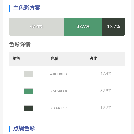
主色彩方案
47.4%
32.9%
19.7%
色彩详情
颜色
色值
占比
#D6D8D3
47.4%
#509970
32.9%
#374137
19.7%
点缀色彩