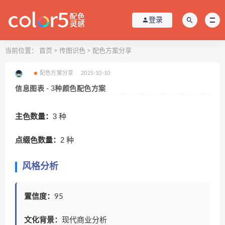
登录
当前位置：
首页
>
传图识色
>
配色方案分享
配色方案分享
2025-10-10
信息图表 - 3种颜色配色方案
主色数量：
3 种
点缀色数量：
2 种
风格分析
置信度：
95
文化背景：
现代商业分析