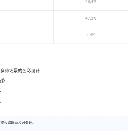
48.4%
47.2%
4.4%
等多种场景的色彩设计
色彩
示
度
有侵权请联系及时处理。