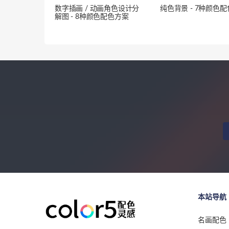
数字插画 / 动画角色设计分
纯色背景 - 7种颜色
解图 - 8种颜色配色方案
本站导航
名画配色