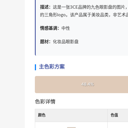
描述：
这是一张3CE品牌的九色眼影盘的图
的三角形logo。该产品属于美妆品类，非艺术
情感基调：
中性
题材：
化妆品眼影盘
主色彩方案
48.4%
色彩详情
颜色
色值