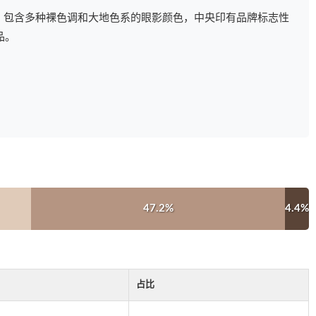
片，包含多种裸色调和大地色系的眼影颜色，中央印有品牌标志性
品。
47.2%
4.4%
占比