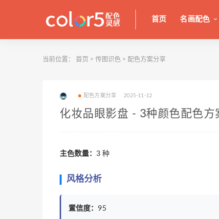
首页
名画配色
当前位置：
首页
>
传图识色
>
配色方案分享
配色方案分享
2025-11-12
化妆品眼影盘 - 3种颜色配色方
主色数量：
3 种
风格分析
置信度：
95