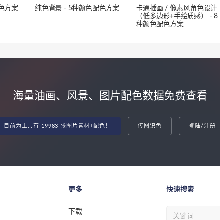
配色方案
纯色背景 - 5种颜色配色方案
卡通插画 / 像素风角色设计
（低多边形+手绘质感） - 8
种颜色配色方案
海量油画、风景、图片配色数据免费查看
目前为止共有 19983 张图片素材+配色！
传图识色
登陆/注册
更多
快速搜索
下载