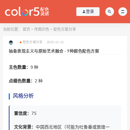
登录
当前位置：
首页
>
传图识色
>
配色方案分享
配色方案分享
2025-11-12
抽象表现主义与原始艺术融合 - 9种颜色配色方案
主色数量：
9 种
点缀色数量：
2 种
风格分析
置信度：
75
文化背景：
中国西北地区（可能为吐鲁番或敦煌一