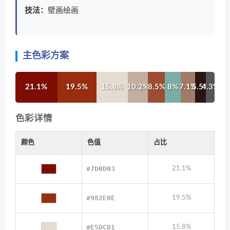
技法：
壁画绘画
主色彩方案
21.1%
19.5%
15.8%
10.2%
8.5%
8%
7.1%
5.5%
4.3%
色彩详情
颜色
色值
占比
#7D0D03
21.1%
#982E0E
19.5%
#E5DCD1
15.8%