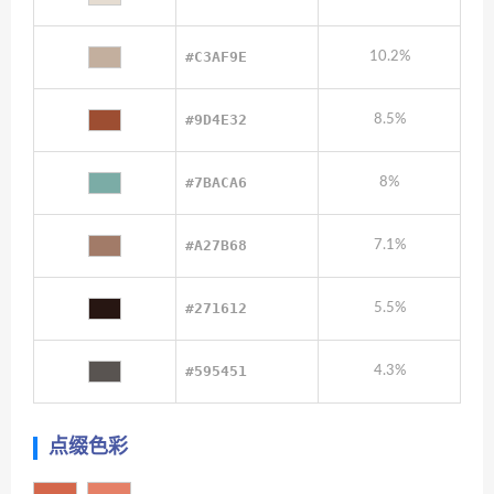
#C3AF9E
10.2%
#9D4E32
8.5%
#7BACA6
8%
#A27B68
7.1%
#271612
5.5%
#595451
4.3%
点缀色彩