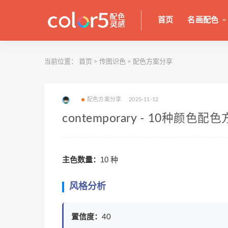
首页
名画配色
当前位置：
首页
>
传图识色
>
配色方案分享
配色方案分享
2025-11-12
contemporary - 10种颜色配
主色数量：
10 种
风格分析
置信度：
40