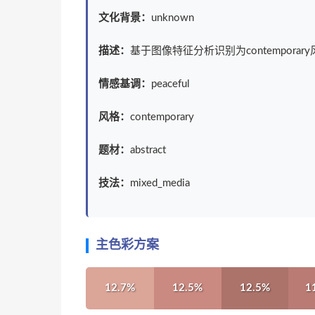
文化背景：
unknown
描述：
基于图像特征分析识别为contemporary
情感基调：
peaceful
风格：
contemporary
题材：
abstract
技法：
mixed_media
主色彩方案
12.7%
12.5%
12.5%
1