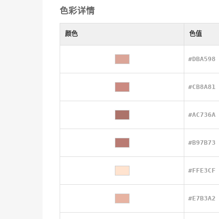
色彩详情
颜色
色值
#DBA598
#CB8A81
#AC736A
#B97B73
#FFE3CF
#E7B3A2