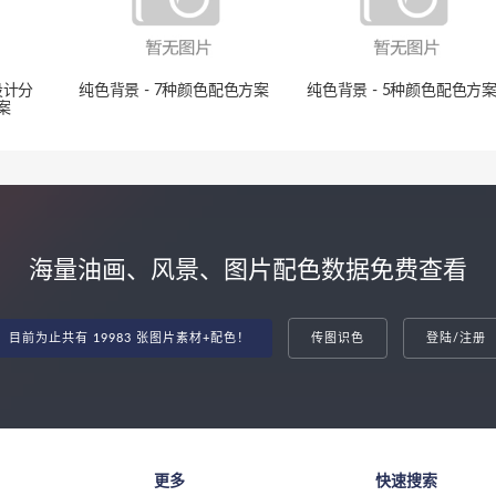
设计分
纯色背景 - 7种颜色配色方案
纯色背景 - 5种颜色配色方
案
海量油画、风景、图片配色数据免费查看
目前为止共有 19983 张图片素材+配色！
传图识色
登陆/注册
更多
快速搜索