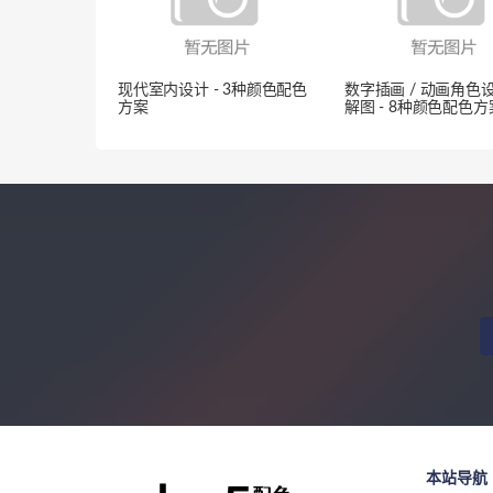
现代室内设计 - 3种颜色配色
数字插画 / 动画角色
方案
解图 - 8种颜色配色方
本站导航