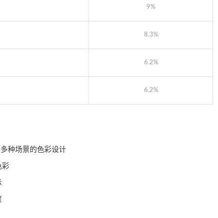
9%
8.3%
6.2%
6.2%
等多种场景的色彩设计
色彩
示
度