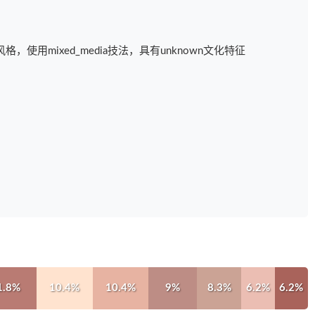
风格，使用mixed_media技法，具有unknown文化特征
1.8%
10.4%
10.4%
9%
8.3%
6.2%
6.2%