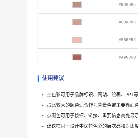
#BD8D85
#CBA395
#EBBEB3
#A9635B
使用建议
主色彩可用于品牌标识、网站、绘画、PPT
占比较大的颜色适合作为背景色或主要界面
点缀色可用于按钮、链接、重要信息高亮显
建议在同一设计中保持色彩的层次感和对比