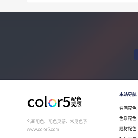
本站导航
名画配色
色系配色
名画配色、配色灵感、常见色系
题材配色
www.color5.com