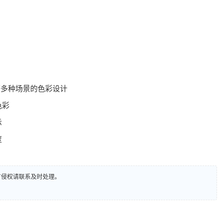
等多种场景的色彩设计
色彩
示
度
有侵权请联系及时处理。