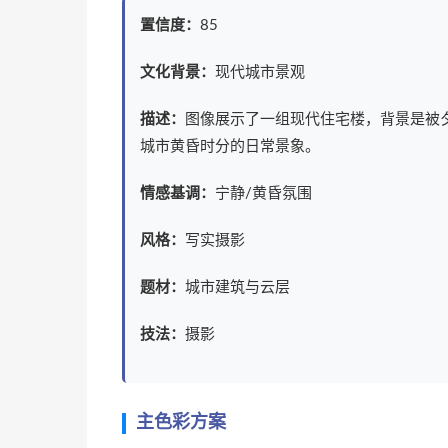
置信度：
85
文化背景：
现代城市景观
描述：
图像展示了一组现代住宅楼，背景是被
城市黄昏时分的日常景象。
情感基调：
宁静/黄昏氛围
风格：
写实摄影
题材：
城市建筑与云层
技法：
摄影
主色彩方案