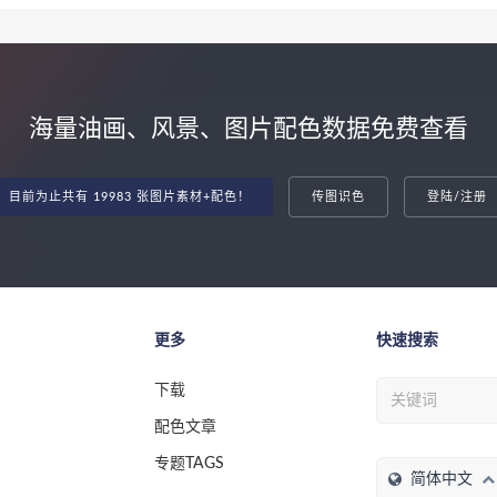
海量油画、风景、图片配色数据免费查看
目前为止共有 19983 张图片素材+配色！
传图识色
登陆/注册
更多
快速搜索
下载
配色文章
专题TAGS
简体中文