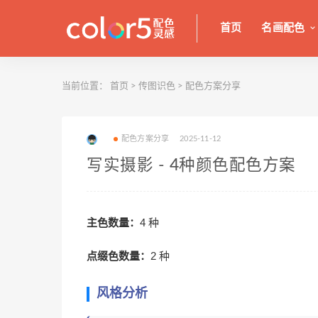
首页
名画配色
当前位置：
首页
>
传图识色
>
配色方案分享
配色方案分享
2025-11-12
写实摄影 - 4种颜色配色方案
主色数量：
4 种
点缀色数量：
2 种
风格分析