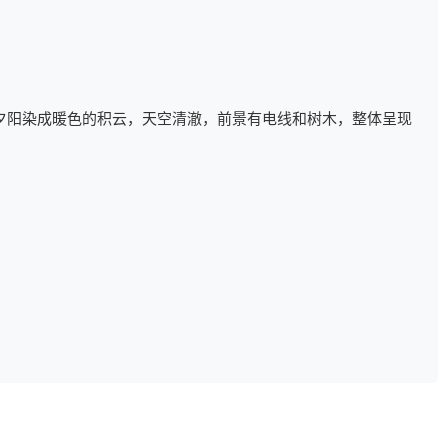
夕阳染成暖色的积云，天空清澈，前景有电线和树木，整体呈现