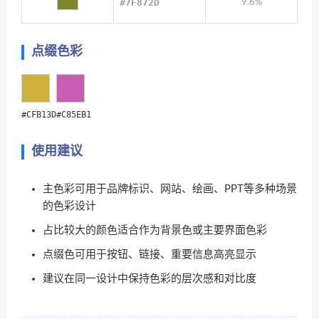
#7F872D
9.6%
点缀色彩
#CFB13D
#C85EB1
使用建议
主色彩可用于品牌标识、网站、绘画、PPT等多种场景
的色彩设计
占比较大的颜色适合作为背景色或主要界面色彩
点缀色可用于按钮、链接、重要信息高亮显示
建议在同一设计中保持色彩的层次感和对比度