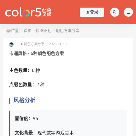
登录
当前位置：
首页
>
传图识色
>
配色方案分享
配色方案分享
2025-11-13
卡通风格 - 6种颜色配色方案
主色数量：
6 种
点缀色数量：
2 种
风格分析
置信度：
95
文化背景：
现代数字游戏美术