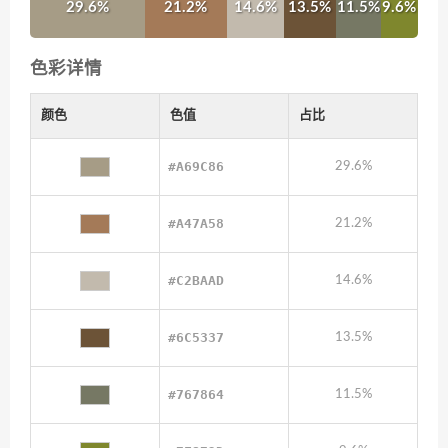
29.6%
21.2%
14.6%
13.5%
11.5%
9.6%
色彩详情
颜色
色值
占比
#A69C86
29.6%
#A47A58
21.2%
#C2BAAD
14.6%
#6C5337
13.5%
#767864
11.5%