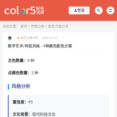
登录
当前位置：
首页
>
传图识色
>
配色方案分享
配色方案分享
2025-11-13
数字艺术/科技风格 - 4种颜色配色方案
主色数量：
4 种
点缀色数量：
2 种
风格分析
置信度：
95
文化背景：
现代科技文化