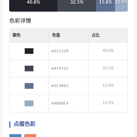
40.8%
32.5%
15.8%
10.9%
色彩详情
颜色
色值
占比
#222329
40.8%
#434752
32.5%
#5C7091
15.8%
#98ABC4
10.9%
点缀色彩