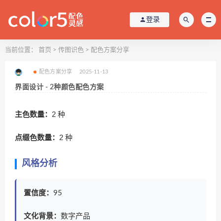
登录
当前位置：
首页
>
传图识色
>
配色方案分享
配色方案分享
2025-11-13
界面设计 - 2种颜色配色方案
主色数量：
2 种
点缀色数量：
2 种
风格分析
置信度：
95
文化背景：
数字产品