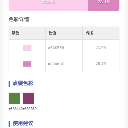
71.9%
28.1%
色彩详情
颜色
色值
占比
#FCCFED
71.9%
#DC86BE
28.1%
点缀色彩
#5B8440
#883B6D
使用建议