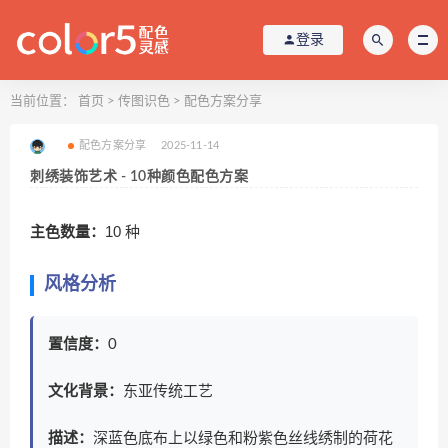
登录
当前位置：
首页
>
传图识色
>
配色方案分享
配色方案分享
2025-11-14
刺绣装饰艺术 - 10种颜色配色方案
主色数量：
10 种
风格分析
置信度：
0
文化背景：
东亚传统工艺
描述：
深蓝色底布上以绿色和粉紫色丝线绣制的荷花