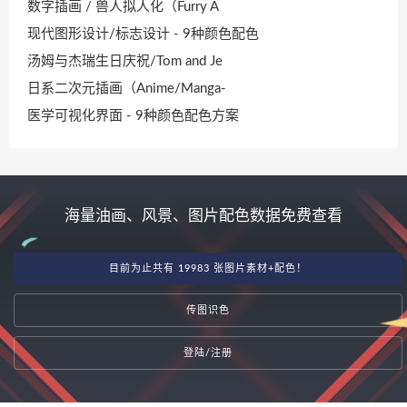
数字插画 / 兽人拟人化（Furry A
现代图形设计/标志设计 - 9种颜色配色
汤姆与杰瑞生日庆祝/Tom and Je
日系二次元插画（Anime/Manga-
医学可视化界面 - 9种颜色配色方案
海量油画、风景、图片配色数据免费查看
目前为止共有 19983 张图片素材+配色！
传图识色
登陆/注册