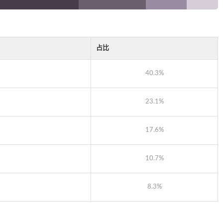
占比
40.3%
23.1%
17.6%
10.7%
8.3%