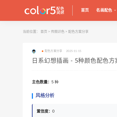
首页
名画配色
当前位置：
首页
>
传图识色
>
配色方案分享
配色方案分享
2025-11-15
日系幻想插画 - 5种颜色配色方
主色数量：
5 种
风格分析
置信度：
0