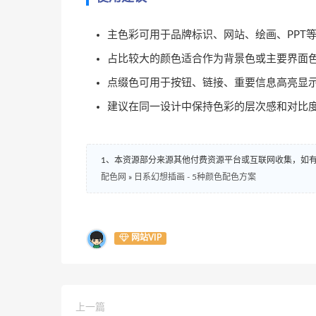
主色彩可用于品牌标识、网站、绘画、PPT
占比较大的颜色适合作为背景色或主要界面
点缀色可用于按钮、链接、重要信息高亮显
建议在同一设计中保持色彩的层次感和对比
1、本资源部分来源其他付费资源平台或互联网收集，如
配色网
»
日系幻想插画 - 5种颜色配色方案
网站VIP
上一篇