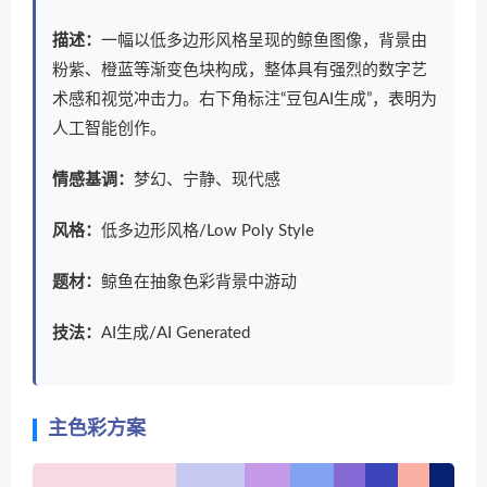
描述：
一幅以低多边形风格呈现的鲸鱼图像，背景由
粉紫、橙蓝等渐变色块构成，整体具有强烈的数字艺
术感和视觉冲击力。右下角标注“豆包AI生成”，表明为
人工智能创作。
情感基调：
梦幻、宁静、现代感
风格：
低多边形风格/Low Poly Style
题材：
鲸鱼在抽象色彩背景中游动
技法：
AI生成/AI Generated
主色彩方案