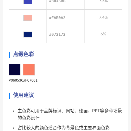
#3D45BB
7.6%
#FAB0A2
7.4%
#072172
6%
点缀色彩
#06053C
#FC7C61
使用建议
主色彩可用于品牌标识、网站、绘画、PPT等多种场景
的色彩设计
占比较大的颜色适合作为背景色或主要界面色彩