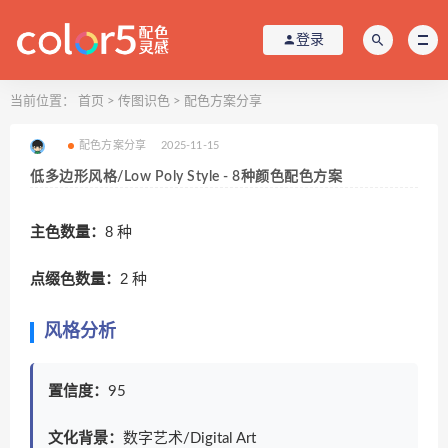
登录
当前位置：
首页
>
传图识色
>
配色方案分享
配色方案分享
2025-11-15
低多边形风格/Low Poly Style - 8种颜色配色方案
主色数量：
8 种
点缀色数量：
2 种
风格分析
置信度：
95
文化背景：
数字艺术/Digital Art