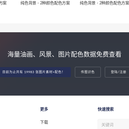
色方案
纯色背景 - 2种颜色配色方案
纯色背景 - 2种颜色配色方
海量油画、风景、图片配色数据免费查看
目前为止共有 19983 张图片素材+配色！
传图识色
登陆/注册
更多
快速搜索
下载