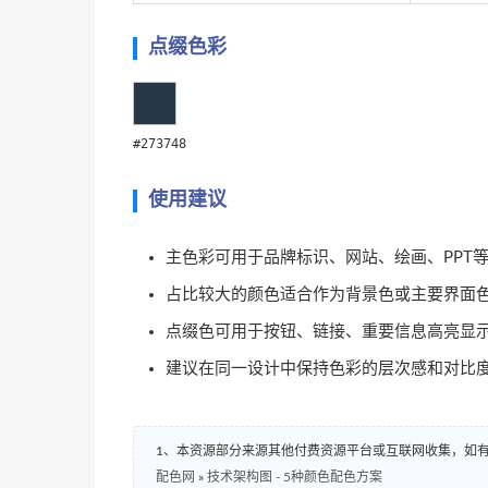
点缀色彩
#273748
使用建议
主色彩可用于品牌标识、网站、绘画、PPT
占比较大的颜色适合作为背景色或主要界面
点缀色可用于按钮、链接、重要信息高亮显
建议在同一设计中保持色彩的层次感和对比
1、本资源部分来源其他付费资源平台或互联网收集，如
配色网
»
技术架构图 - 5种颜色配色方案