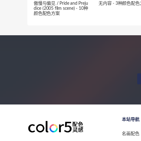
傲慢与偏见 / Pride and Preju
无内容 - 3种颜色配
dice (2005 film scene) - 10种
颜色配色方案
本站导航
名画配色