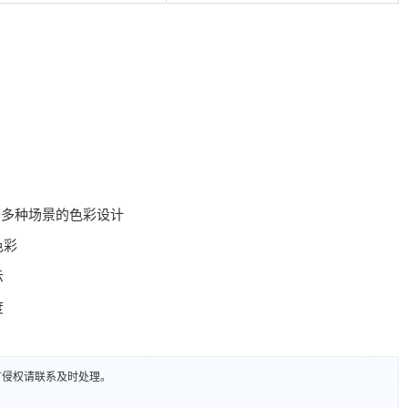
等多种场景的色彩设计
色彩
示
度
有侵权请联系及时处理。