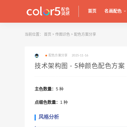
首页
名画配色
当前位置：
首页
>
传图识色
>
配色方案分享
配色方案分享
2025-11-16
技术架构图 - 5种颜色配色方案
主色数量：
5 种
点缀色数量：
1 种
风格分析