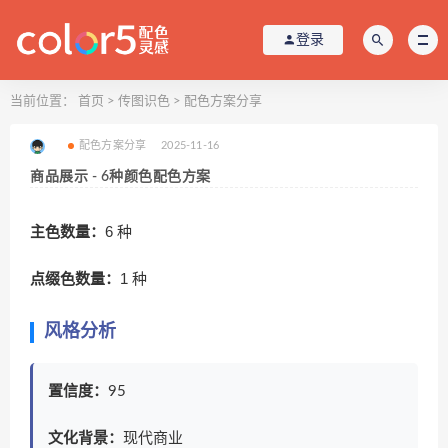
登录
当前位置：
首页
>
传图识色
>
配色方案分享
配色方案分享
2025-11-16
商品展示 - 6种颜色配色方案
主色数量：
6 种
点缀色数量：
1 种
风格分析
置信度：
95
文化背景：
现代商业