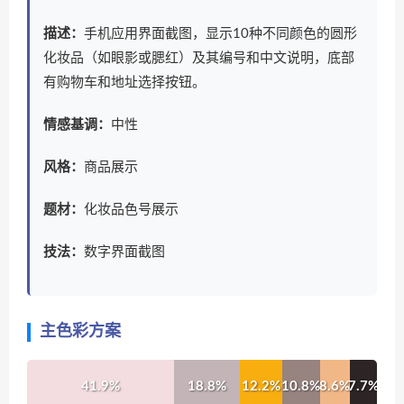
描述：
手机应用界面截图，显示10种不同颜色的圆形
化妆品（如眼影或腮红）及其编号和中文说明，底部
有购物车和地址选择按钮。
情感基调：
中性
风格：
商品展示
题材：
化妆品色号展示
技法：
数字界面截图
主色彩方案
41.9%
18.8%
12.2%
10.8%
8.6%
7.7%