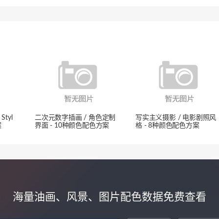
tyl
二次元数字插画 / 角色定制
写实主义摄影 / 电影剧照风
案
界面 - 10种颜色配色方案
格 - 8种颜色配色方案
海量油画、风景、图片配色数据免费查看