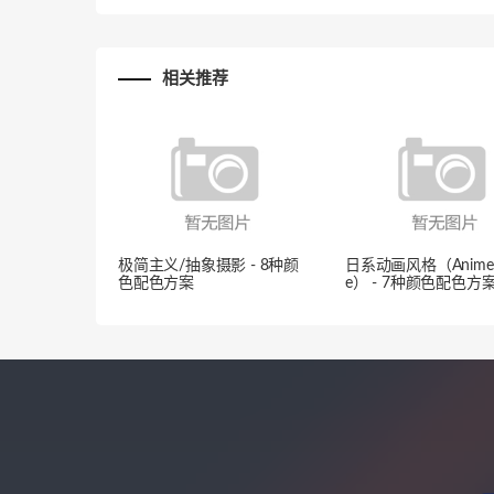
相关推荐
极简主义/抽象摄影 - 8种颜
日系动画风格（Anime S
色配色方案
e） - 7种颜色配色方