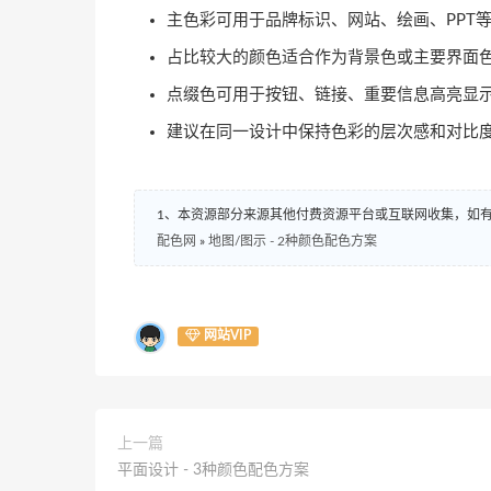
主色彩可用于品牌标识、网站、绘画、PPT
占比较大的颜色适合作为背景色或主要界面
点缀色可用于按钮、链接、重要信息高亮显
建议在同一设计中保持色彩的层次感和对比
1、本资源部分来源其他付费资源平台或互联网收集，如
配色网
»
地图/图示 - 2种颜色配色方案
网站VIP
上一篇
平面设计 - 3种颜色配色方案