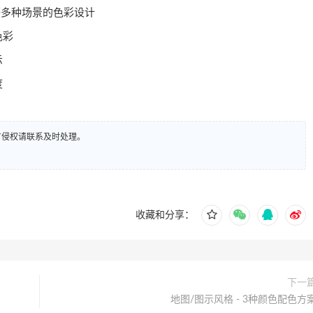
等多种场景的色彩设计
色彩
示
度
有侵权请联系及时处理。
收藏和分享：
下一
地图/图示风格 - 3种颜色配色方