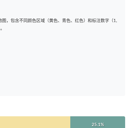
图，包含不同颜色区域（黄色、青色、红色）和标注数字（1,
布。
25.1%