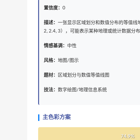
置信度：
0
描述：
一张显示区域划分和数值分布的等值线地
2, 2.4, 3），可能表示某种地理或统计数据分
情感基调：
中性
风格：
地图/图示
题材：
区域划分与数值等值线图
技法：
数字绘图/地理信息系统
主色彩方案
74.9%