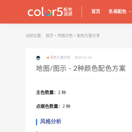
首页
名画配色
当前位置：
首页
>
传图识色
>
配色方案分享
配色方案分享
2025-11-16
地图/图示 - 2种颜色配色方案
主色数量：
2 种
点缀色数量：
2 种
风格分析