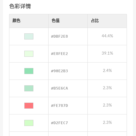
色彩详情
颜色
色值
占比
#DBF2E8
44.4%
#E8FEE2
39.1%
#90E2B3
2.4%
#B5E6CA
2.3%
#FE787D
2.3%
#D2FEC7
2.3%