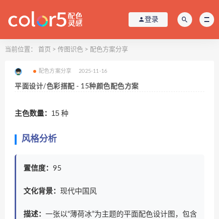
登录
当前位置：
首页
>
传图识色
>
配色方案分享
配色方案分享
2025-11-16
平面设计/色彩搭配 - 15种颜色配色方案
主色数量：
15 种
风格分析
置信度：
95
文化背景：
现代中国风
描述：
一张以“薄荷冰”为主题的平面配色设计图，包含