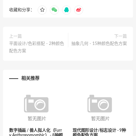
收藏和分享：
上一篇
下一篇
平面设计/色彩搭配 - 2种颜色
抽象几何 - 15种颜色配色方案
配色方案
相关推荐
数字插画 / 兽人拟人化（Furr
现代图形设计/标志设计 - 9种
y Anthropomorphic） - 8种颜
颜色配色方案