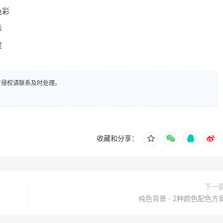
色彩
示
度
有侵权请联系及时处理。
收藏和分享：
下一
纯色背景 - 2种颜色配色方