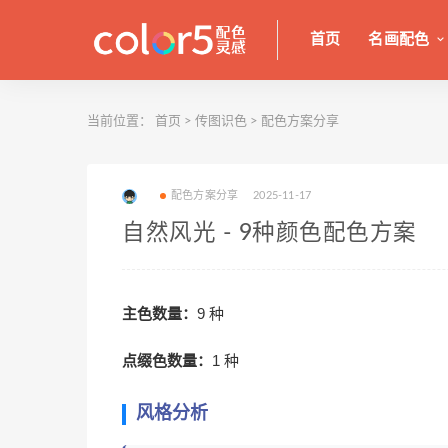
首页
名画配色
当前位置：
首页
>
传图识色
>
配色方案分享
配色方案分享
2025-11-17
自然风光 - 9种颜色配色方案
主色数量：
9 种
点缀色数量：
1 种
风格分析