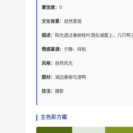
置信度：
0
文化背景：
自然景观
描述：
阳光透过垂柳枝叶洒在湖面上，几只鸭
情感基调：
宁静、祥和
风格：
自然风光
题材：
湖边垂柳与游鸭
技法：
摄影
主色彩方案