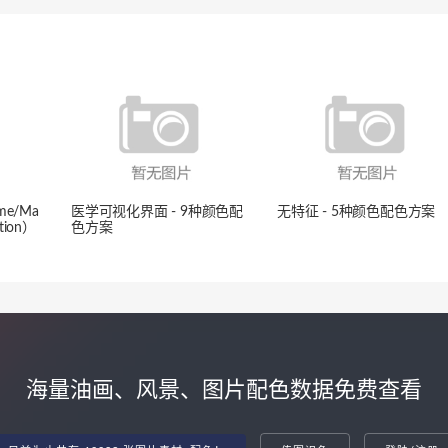
e/Ma
医学可视化界面 - 9种颜色配
无特征 - 5种颜色配色方案
ration）
色方案
海量油画、风景、图片配色数据免费查看