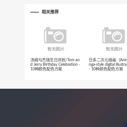
相关推荐
汤姆与杰瑞生日庆祝/Tom an
日系二次元插画（Anim
d Jerry Birthday Celebration -
nga-style digital illust
10种颜色配色方案
- 10种颜色配色方案