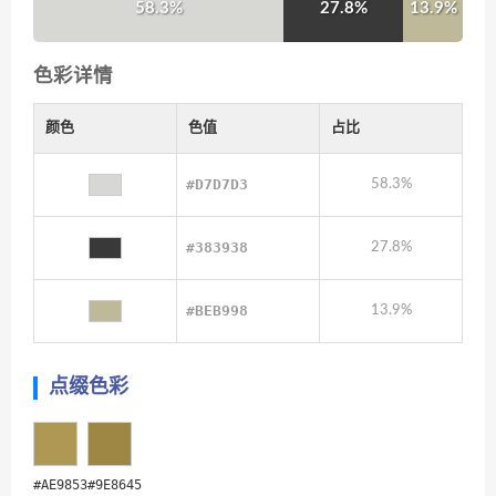
58.3%
27.8%
13.9%
色彩详情
颜色
色值
占比
#D7D7D3
58.3%
#383938
27.8%
#BEB998
13.9%
点缀色彩
#AE9853
#9E8645