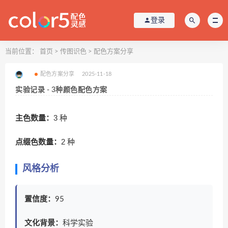
登录
当前位置：
首页
>
传图识色
>
配色方案分享
配色方案分享
2025-11-18
实验记录 - 3种颜色配色方案
主色数量：
3 种
点缀色数量：
2 种
风格分析
置信度：
95
文化背景：
科学实验