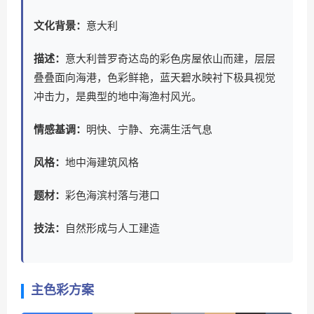
文化背景：
意大利
描述：
意大利普罗奇达岛的彩色房屋依山而建，层层
叠叠面向海港，色彩鲜艳，蓝天碧水映衬下极具视觉
冲击力，是典型的地中海渔村风光。
情感基调：
明快、宁静、充满生活气息
风格：
地中海建筑风格
题材：
彩色海滨村落与港口
技法：
自然形成与人工建造
主色彩方案