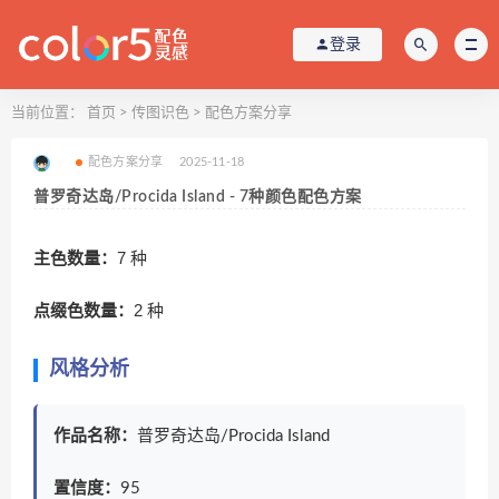
登录
当前位置：
首页
>
传图识色
>
配色方案分享
配色方案分享
2025-11-18
普罗奇达岛/Procida Island - 7种颜色配色方案
主色数量：
7 种
点缀色数量：
2 种
风格分析
作品名称：
普罗奇达岛/Procida Island
置信度：
95