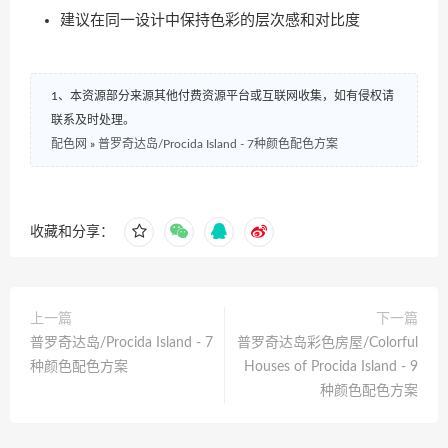
建议在同一设计中保持色彩的层次感和对比度
1、本资源部分来源其他付费资源平台或互联网收集，如有侵权请
联系及时处理。
配色网
»
普罗奇达岛/Procida Island - 7种颜色配色方案
收藏和分享：
上一篇
下一篇
普罗奇达岛/Procida Island - 7
普罗奇达岛彩色房屋/Colorful
种颜色配色方案
Houses of Procida Island - 9
种颜色配色方案