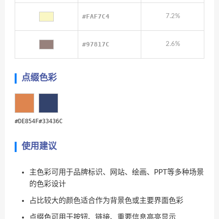
#FAF7C4
7.2%
#97817C
2.6%
点缀色彩
#DE854F
#33436C
使用建议
主色彩可用于品牌标识、网站、绘画、PPT等多种场景
的色彩设计
占比较大的颜色适合作为背景色或主要界面色彩
点缀色可用于按钮、链接、重要信息高亮显示