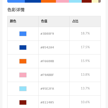
色彩详情
颜色
色值
占比
#3D88F9
18.7%
#0542A4
17.5%
#F6680B
15.9%
#F9ABBF
13.8%
#95E2FA
13.7%
#811405
10.6%