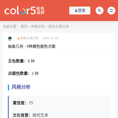
登录
当前位置：
首页
>
传图识色
>
配色方案分享
配色方案分享
2025-11-18
抽象几何 - 8种颜色配色方案
主色数量：
8 种
点缀色数量：
2 种
风格分析
置信度：
75
文化背景：
现代艺术