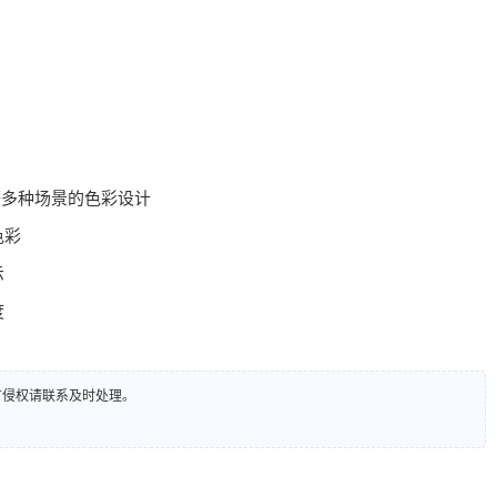
等多种场景的色彩设计
色彩
示
度
有侵权请联系及时处理。