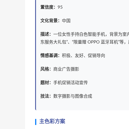
置信度：
95
文化背景：
中国
描述：
一位女性手持白色智能手机，背景为室内家居
东服务大礼包”、“限量赠 OPPO 蓝牙耳机”
情感基调：
积极、友好、促销导向
风格：
商业广告摄影
题材：
手机促销活动宣传
技法：
数字摄影与图像合成
主色彩方案