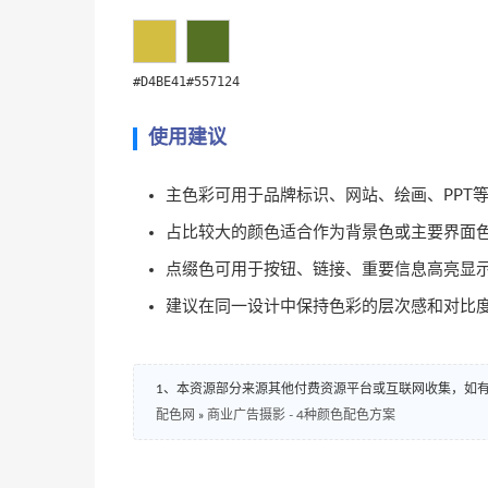
#D4BE41
#557124
使用建议
主色彩可用于品牌标识、网站、绘画、PPT
占比较大的颜色适合作为背景色或主要界面
点缀色可用于按钮、链接、重要信息高亮显
建议在同一设计中保持色彩的层次感和对比
1、本资源部分来源其他付费资源平台或互联网收集，如
配色网
»
商业广告摄影 - 4种颜色配色方案