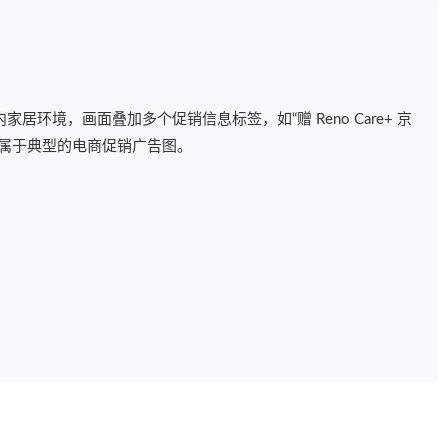
环境，画面叠加多个促销信息标签，如“赠 Reno Care+ 京
等，属于典型的电商促销广告图。