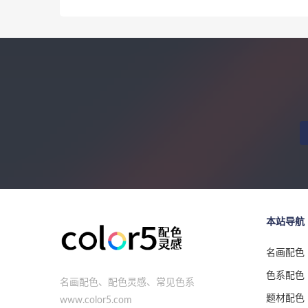
本站导航
名画配色
色系配色
名画配色、配色灵感、常见色系
题材配色
www.color5.com