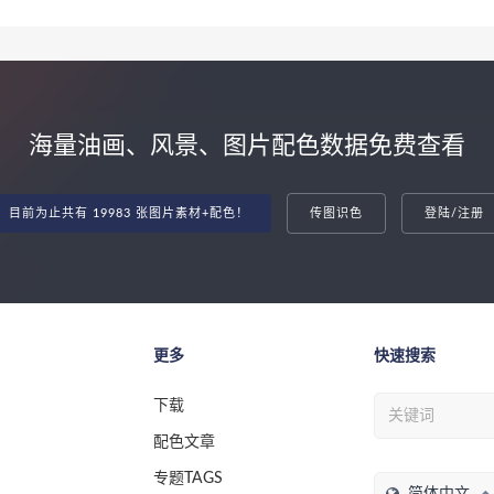
海量油画、风景、图片配色数据免费查看
目前为止共有 19983 张图片素材+配色！
传图识色
登陆/注册
更多
快速搜索
下载
配色文章
专题TAGS