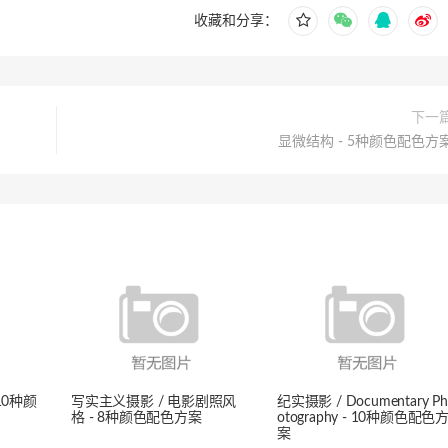
收藏和分享：
下一
显微结构 - 5种颜色配色方
10种颜
写实主义摄影 / 电影剧照风
纪实摄影 / Documentary Ph
格 - 8种颜色配色方案
otography - 10种颜色配色
案