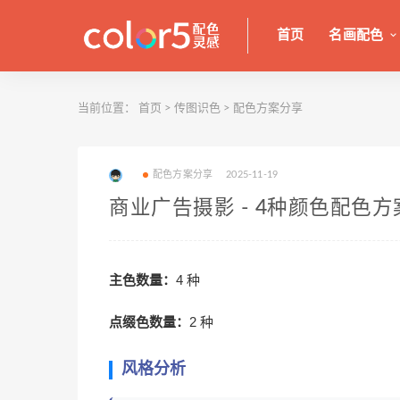
首页
名画配色
当前位置：
首页
>
传图识色
>
配色方案分享
配色方案分享
2025-11-19
商业广告摄影 - 4种颜色配色方
主色数量：
4 种
点缀色数量：
2 种
风格分析