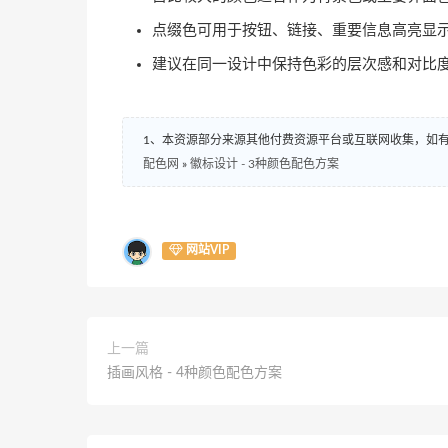
点缀色可用于按钮、链接、重要信息高亮显
建议在同一设计中保持色彩的层次感和对比
1、本资源部分来源其他付费资源平台或互联网收集，如
配色网
»
徽标设计 - 3种颜色配色方案
网站VIP
上一篇
插画风格 - 4种颜色配色方案