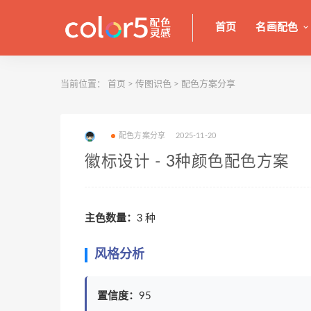
首页
名画配色
当前位置：
首页
>
传图识色
>
配色方案分享
配色方案分享
2025-11-20
徽标设计 - 3种颜色配色方案
主色数量：
3 种
风格分析
置信度：
95