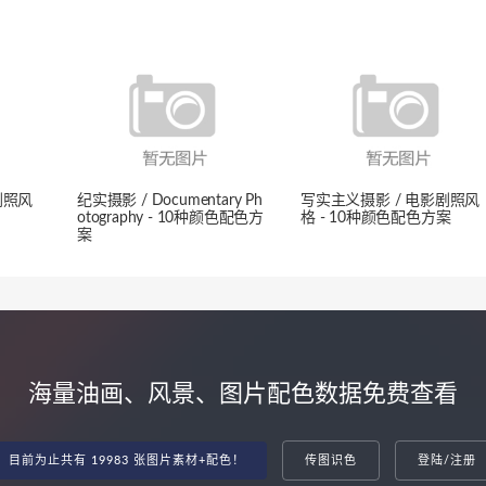
剧照风
纪实摄影 / Documentary Ph
写实主义摄影 / 电影剧照风
otography - 10种颜色配色方
格 - 10种颜色配色方案
案
海量油画、风景、图片配色数据免费查看
目前为止共有 19983 张图片素材+配色！
传图识色
登陆/注册