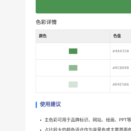
色彩详情
颜色
色值
#4A9350
#8CBA90
#D4E5D6
使用建议
主色彩可用于品牌标识、网站、绘画、PPT
占比较大的颜色适合作为背景色或主要界面