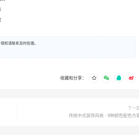
示
度
有侵权请联系及时处理。
收藏和分享：
下一
传统中式装饰风格 - 8种颜色配色方