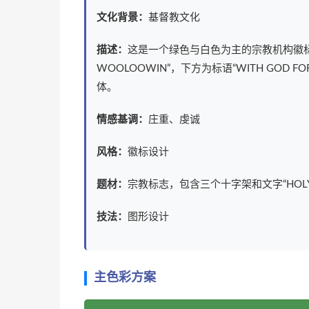
文化背景：
基督教文化
描述：
这是一个绿色与白色为主的宗教机构徽标，
WOOLOOWIN”，下方为标语“WITH GOD
体。
情感基调：
庄重、虔诚
风格：
徽标设计
题材：
宗教标志，包含三个十字架和文字“HOLY CRO
技法：
图形设计
主色彩方案