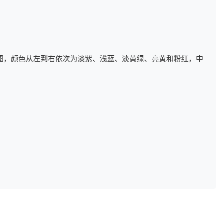
图，颜色从左到右依次为淡紫、浅蓝、淡黄绿、亮黄和粉红，中