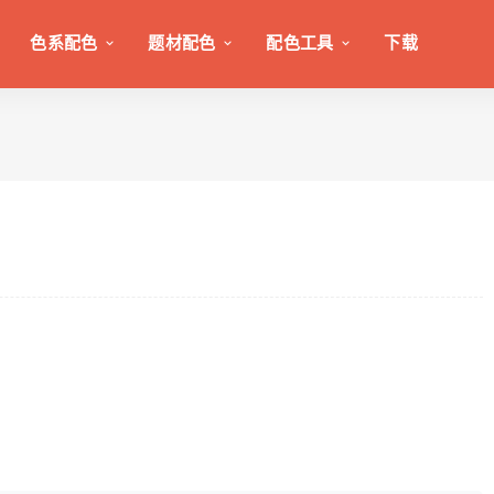
色系配色
题材配色
配色工具
下载