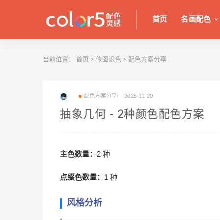
首页
名画配色
当前位置：
首页
>
传图识色
>
配色方案分享
配色方案分享
2025-11-20
抽象几何 - 2种颜色配色方案
主色数量：
2 种
点缀色数量：
1 种
风格分析