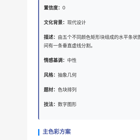
置信度：
0
文化背景：
现代设计
描述：
由五个不同颜色矩形块组成的水平条状
间有一条垂直虚线分割。
情感基调：
中性
风格：
抽象几何
题材：
色块排列
技法：
数字图形
主色彩方案