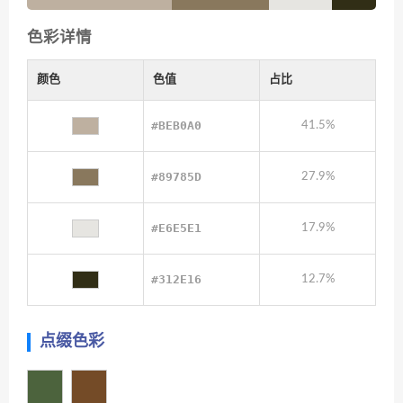
色彩详情
颜色
色值
占比
#BEB0A0
41.5%
#89785D
27.9%
#E6E5E1
17.9%
#312E16
12.7%
点缀色彩