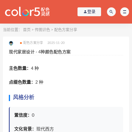
登录
当前位置：
首页
>
传图识色
>
配色方案分享
配色方案分享
2025-11-20
现代家居设计 - 4种颜色配色方案
主色数量：
4 种
点缀色数量：
2 种
风格分析
置信度：
0
文化背景：
现代西方