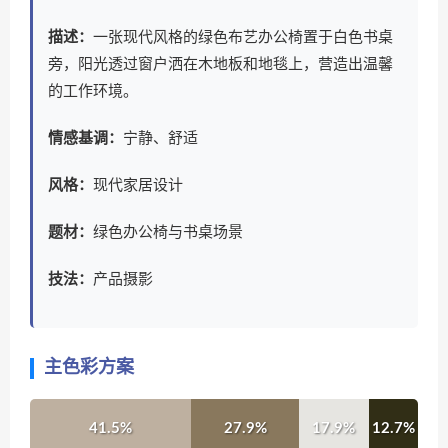
描述：
一张现代风格的绿色布艺办公椅置于白色书桌
旁，阳光透过窗户洒在木地板和地毯上，营造出温馨
的工作环境。
情感基调：
宁静、舒适
风格：
现代家居设计
题材：
绿色办公椅与书桌场景
技法：
产品摄影
主色彩方案
41.5%
27.9%
17.9%
12.7%