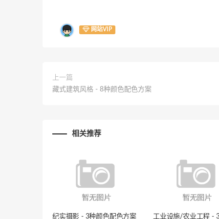
网站VIP
上一篇
藏式建筑风格 - 8种颜色配色方案
相关推荐
纪实摄影 - 3种颜色配色方案
工业设施/农业工程 - 