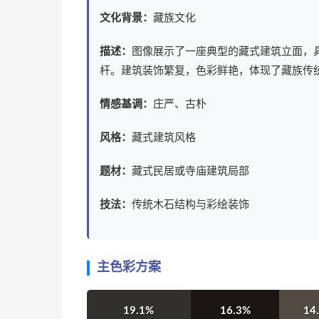
文化背景：
藏族文化
描述：
图像展示了一座典型的藏式建筑立面，
杆。建筑装饰繁复，色彩鲜艳，体现了藏族传
情感基调：
庄严、古朴
风格：
藏式建筑风格
题材：
藏式民居或寺庙建筑局部
技法：
传统木石结构与彩绘装饰
主色彩方案
19.1%
16.3%
14