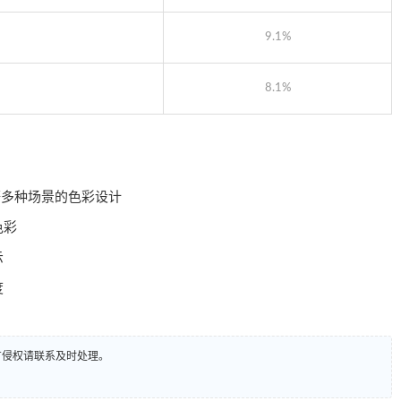
9.1%
8.1%
等多种场景的色彩设计
色彩
示
度
有侵权请联系及时处理。