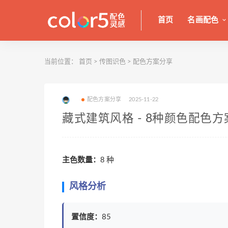
首页
名画配色
当前位置：
首页
>
传图识色
>
配色方案分享
配色方案分享
2025-11-22
藏式建筑风格 - 8种颜色配色方
主色数量：
8 种
风格分析
置信度：
85