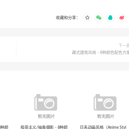
收藏和分享：
下一
藏式建筑风格 - 8种颜色配色方
3种颜
极简主义/抽象摄影 - 8种颜
日系动画风格（Anime Styl