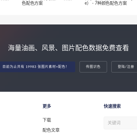
色配色方案
e） - 7种颜色配色方案
海量油画、风景、图片配色数据免费查看
目前为止共有 19983 张图片素材+配色！
传图识色
登陆/注册
更多
快速搜索
下载
配色文章