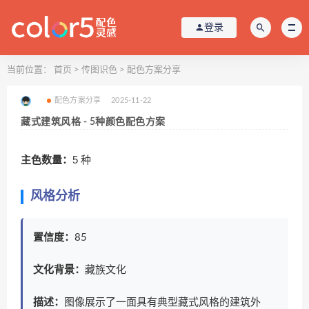
登录
当前位置：
首页
>
传图识色
>
配色方案分享
配色方案分享
2025-11-22
藏式建筑风格 - 5种颜色配色方案
主色数量：
5 种
风格分析
置信度：
85
文化背景：
藏族文化
描述：
图像展示了一面具有典型藏式风格的建筑外