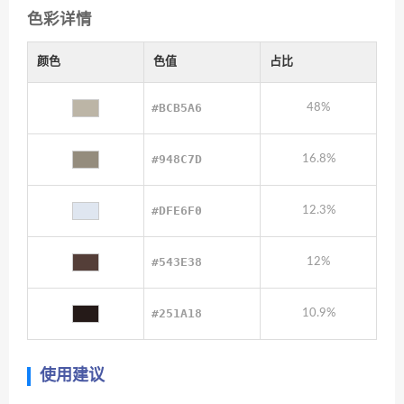
色彩详情
颜色
色值
占比
#BCB5A6
48%
#948C7D
16.8%
#DFE6F0
12.3%
#543E38
12%
#251A18
10.9%
使用建议