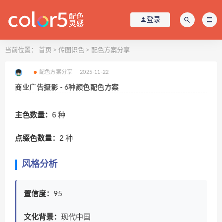
登录
当前位置：
首页
>
传图识色
>
配色方案分享
配色方案分享
2025-11-22
商业广告摄影 - 6种颜色配色方案
主色数量：
6 种
点缀色数量：
2 种
风格分析
置信度：
95
文化背景：
现代中国