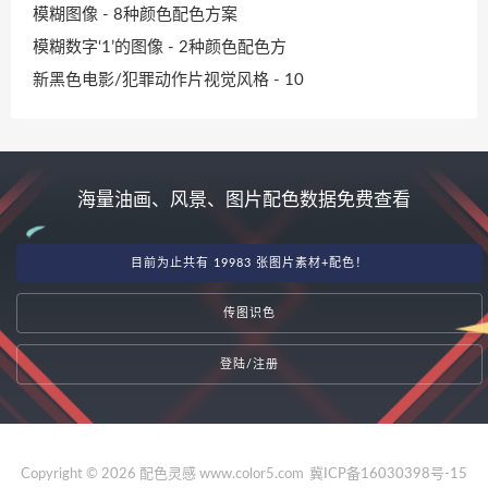
模糊图像 - 8种颜色配色方案
模糊数字‘1’的图像 - 2种颜色配色方
新黑色电影/犯罪动作片视觉风格 - 10
海量油画、风景、图片配色数据免费查看
目前为止共有 19983 张图片素材+配色！
传图识色
登陆/注册
Copyright © 2026 配色灵感 www.color5.com
冀ICP备16030398号-15