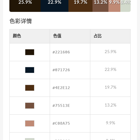
25.9%
22.9%
19.7%
13.2%
9.9%
8.4%
色彩详情
颜色
色值
占比
#221606
25.9%
#071726
22.9%
#4E2E12
19.7%
#75513E
13.2%
#C08A75
9.9%