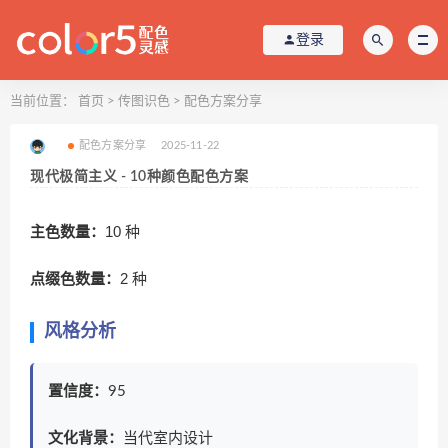
登录
当前位置：
首页
>
传图识色
>
配色方案分享
配色方案分享
2025-11-22
现代极简主义 - 10种颜色配色方案
主色数量：
10 种
点缀色数量：
2 种
风格分析
置信度：
95
文化背景：
当代室内设计