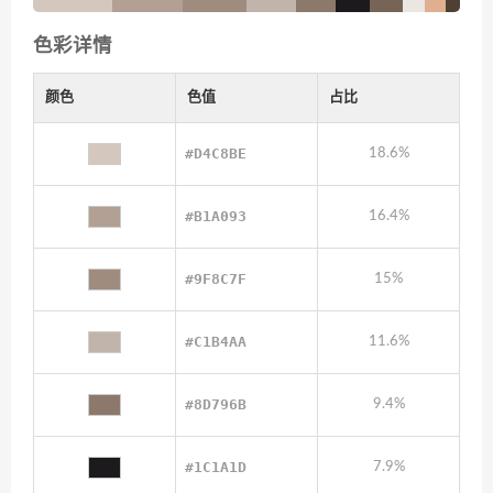
色彩详情
颜色
色值
占比
#D4C8BE
18.6%
#B1A093
16.4%
#9F8C7F
15%
#C1B4AA
11.6%
#8D796B
9.4%
#1C1A1D
7.9%