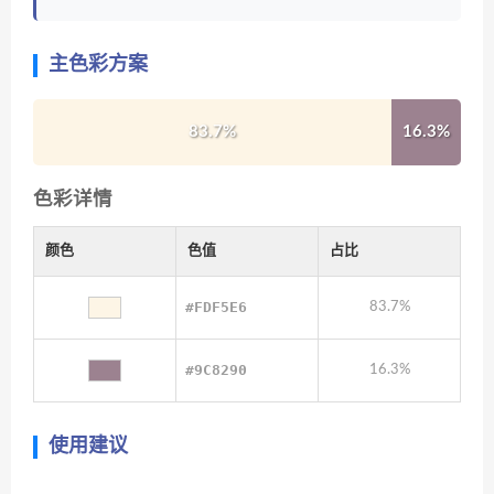
主色彩方案
83.7%
16.3%
色彩详情
颜色
色值
占比
#FDF5E6
83.7%
#9C8290
16.3%
使用建议