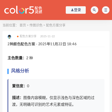
登录
当前位置：
首页
>
传图识色
>
配色方案分享
配色方案分享
2025-11-22
2种颜色配色方案 - 2025年11月22日 18:46
主色数量：
2 种
风格分析
置信度：
0
描述：
图像内容模糊，仅显示浅色与深色区域的过
渡，无明确可识别的艺术元素或特征。