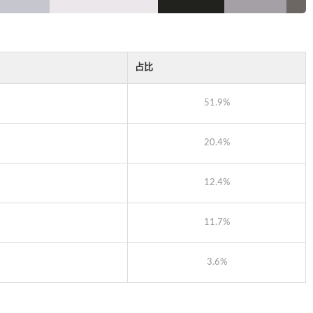
占比
51.9%
20.4%
12.4%
11.7%
3.6%