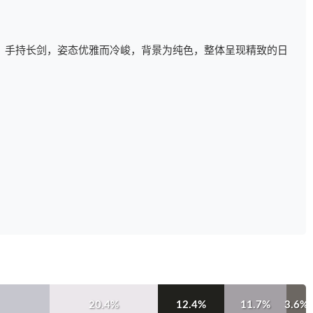
，手持长剑，姿态优雅而冷峻，背景为纯色，整体呈现精致的日
20.4%
12.4%
11.7%
3.6%