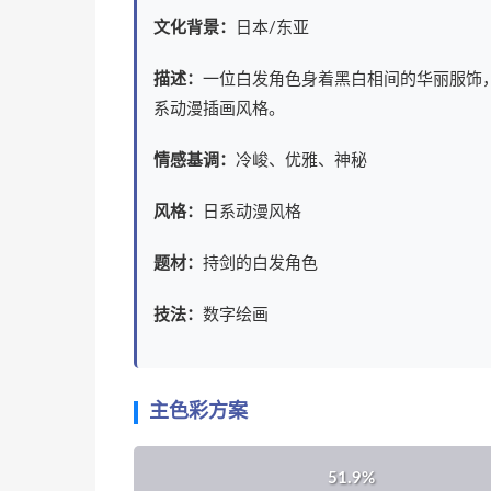
文化背景：
日本/东亚
描述：
一位白发角色身着黑白相间的华丽服饰
系动漫插画风格。
情感基调：
冷峻、优雅、神秘
风格：
日系动漫风格
题材：
持剑的白发角色
技法：
数字绘画
主色彩方案
51.9%