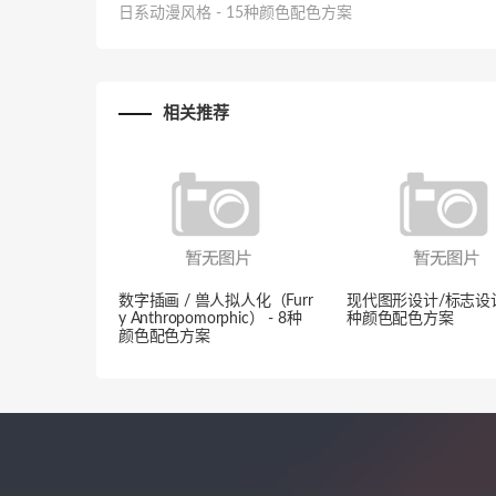
日系动漫风格 - 15种颜色配色方案
相关推荐
数字插画 / 兽人拟人化（Furr
现代图形设计/标志设计 
y Anthropomorphic） - 8种
种颜色配色方案
颜色配色方案