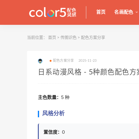
首页
名画配色
当前位置：
首页
>
传图识色
>
配色方案分享
配色方案分享
2025-11-23
日系动漫风格 - 5种颜色配色方
主色数量：
5 种
风格分析
置信度：
0