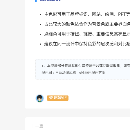
主色彩可用于品牌标识、网站、绘画、PPT
占比较大的颜色适合作为背景色或主要界面
点缀色可用于按钮、链接、重要信息高亮显
建议在同一设计中保持色彩的层次感和对比
1、本资源部分来源其他付费资源平台或互联网收集，如
配色网
»
日系动漫风格 - 5种颜色配色方案
网站VIP
上一篇