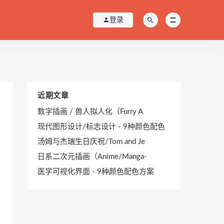
登录
近期文章
数字插画 / 兽人拟人化（Furry A
现代图形设计/标志设计 - 9种颜色配色
汤姆与杰瑞生日庆祝/Tom and Je
日系二次元插画（Anime/Manga-
医学可视化界面 - 9种颜色配色方案