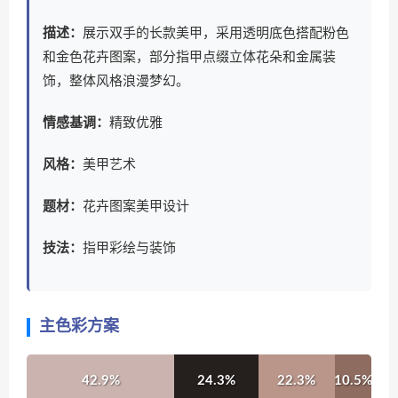
描述：
展示双手的长款美甲，采用透明底色搭配粉色
和金色花卉图案，部分指甲点缀立体花朵和金属装
饰，整体风格浪漫梦幻。
情感基调：
精致优雅
风格：
美甲艺术
题材：
花卉图案美甲设计
技法：
指甲彩绘与装饰
主色彩方案
42.9%
24.3%
22.3%
10.5%