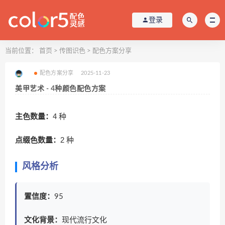
登录
当前位置：
首页
>
传图识色
>
配色方案分享
配色方案分享
2025-11-23
美甲艺术 - 4种颜色配色方案
主色数量：
4 种
点缀色数量：
2 种
风格分析
置信度：
95
文化背景：
现代流行文化