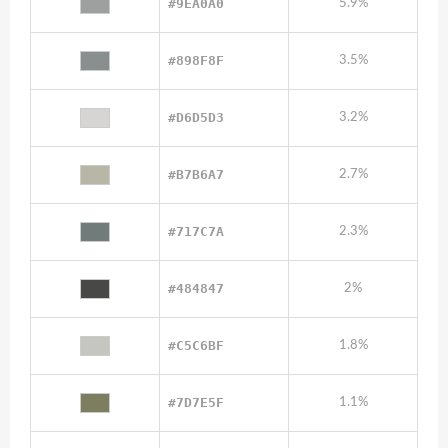
#9EA0A0
5.9%
#898F8F
3.5%
#D6D5D3
3.2%
#B7B6A7
2.7%
#717C7A
2.3%
#484847
2%
#C5C6BF
1.8%
#7D7E5F
1.1%