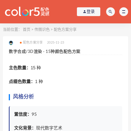
登录
当前位置：
首页
>
传图识色
>
配色方案分享
配色方案分享
2025-11-23
数字合成/3D渲染 - 15种颜色配色方案
主色数量：
15 种
点缀色数量：
1 种
风格分析
置信度：
95
文化背景：
现代数字艺术