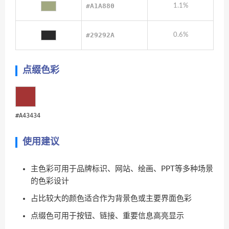
#A1A880
1.1%
#29292A
0.6%
点缀色彩
#A43434
使用建议
主色彩可用于品牌标识、网站、绘画、PPT等多种场景
的色彩设计
占比较大的颜色适合作为背景色或主要界面色彩
点缀色可用于按钮、链接、重要信息高亮显示