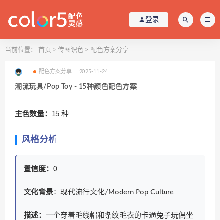
登录
当前位置：
首页
>
传图识色
>
配色方案分享
配色方案分享
2025-11-24
潮流玩具/Pop Toy - 15种颜色配色方案
主色数量：
15 种
风格分析
置信度：
0
文化背景：
现代流行文化/Modern Pop Culture
描述：
一个穿着毛线帽和条纹毛衣的卡通兔子玩偶坐