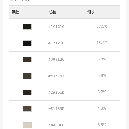
颜色
色值
占比
#1C1C16
39.1%
#121210
15.7%
#393126
5.8%
#433C32
5.8%
#2A251D
5.7%
#51483B
4.3%
#DAD0C0
3.5%