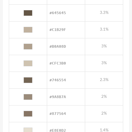
#645645
3.3%
#C1B29F
3.1%
#B0A08D
3%
#CFC3B0
3%
#746554
2.3%
#9A8B7A
2%
#877564
2%
#E8E0D2
1.4%