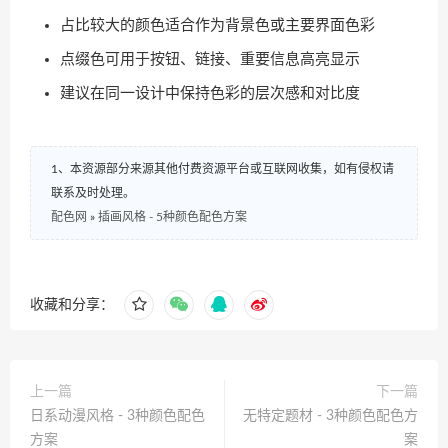
占比较大的颜色适合作为背景色或主要界面色彩
点缀色可用于按钮、链接、重要信息高亮显示
建议在同一设计中保持色彩的层次感和对比度
1、本资源部分来源其他付费资源平台或互联网收集，如有侵权请
联系及时处理。
配色网
»
插画风格 - 5种颜色配色方案
收藏和分享：
上一篇
下一篇
日系动漫风格 - 3种颜色配色
无特定题材 - 3种颜色配色方
方案
案