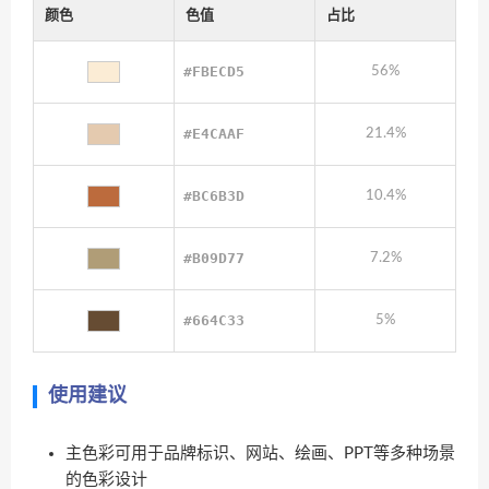
颜色
色值
占比
#FBECD5
56%
#E4CAAF
21.4%
#BC6B3D
10.4%
#B09D77
7.2%
#664C33
5%
使用建议
主色彩可用于品牌标识、网站、绘画、PPT等多种场景
的色彩设计