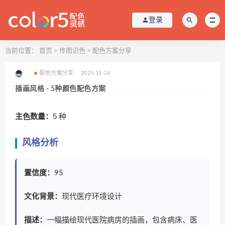
登录
当前位置：
首页
>
传图识色
>
配色方案分享
配色方案分享
2025-11-24
插画风格 - 5种颜色配色方案
主色数量：
5 种
风格分析
置信度：
95
文化背景：
现代医疗环境设计
描述：
一幅描绘现代医院病房的插画，包含病床、医