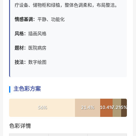
疗设备、储物柜和绿植，整体色调柔和，布局整洁。
情感基调：
平静、功能化
风格：
插画风格
题材：
医院病房
技法：
数字绘图
主色彩方案
56%
21.4%
10.4%
7.2%
5%
色彩详情