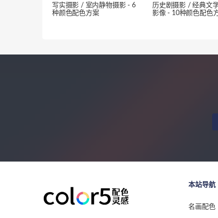
写实摄影 / 室内静物摄影 - 6
历史剧摄影 / 经典文
种颜色配色方案
影像 - 10种颜色配色
本站导航
名画配色