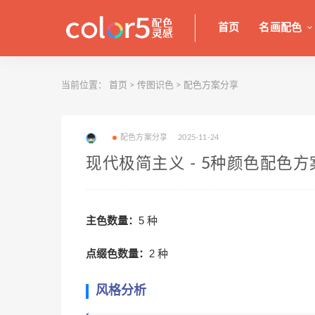
首页
名画配色
当前位置：
首页
>
传图识色
>
配色方案分享
配色方案分享
2025-11-24
现代极简主义 - 5种颜色配色方
主色数量：
5 种
点缀色数量：
2 种
风格分析