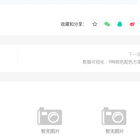
收藏和分享：
下一
数据可视化 - 9种颜色配色方