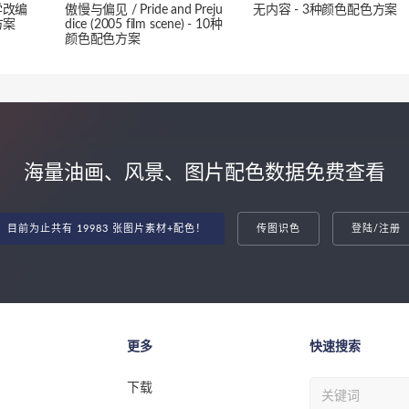
学改编
傲慢与偏见 / Pride and Preju
无内容 - 3种颜色配色方案
方案
dice (2005 film scene) - 10种
颜色配色方案
海量油画、风景、图片配色数据免费查看
目前为止共有 19983 张图片素材+配色！
传图识色
登陆/注册
更多
快速搜索
下载