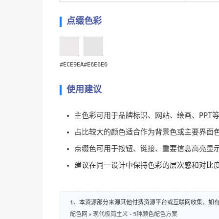
点缀色彩
#ECE9EA
#E6E6E6
使用建议
主色彩可用于品牌标识、网站、绘画、PPT
占比较大的颜色适合作为背景色或主要界面
点缀色可用于按钮、链接、重要信息高亮显
建议在同一设计中保持色彩的层次感和对比
1、本资源部分来源其他付费资源平台或互联网收集，如
配色网
»
现代极简主义 - 5种颜色配色方案