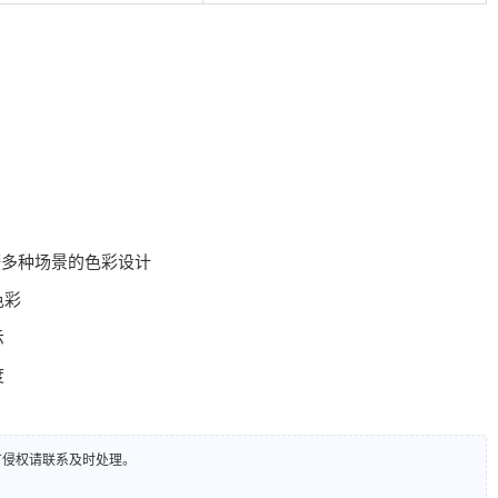
等多种场景的色彩设计
色彩
示
度
有侵权请联系及时处理。