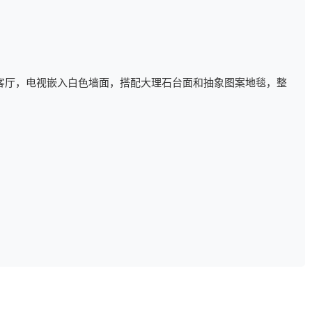
客厅，电视嵌入白色墙面，搭配大理石台面和抽象图案地毯，整