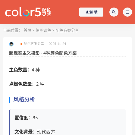
登录
当前位置：
首页
>
传图识色
>
配色方案分享
配色方案分享
2025-11-24
超现实主义摄影 - 4种颜色配色方案
主色数量：
4 种
点缀色数量：
2 种
风格分析
置信度：
85
文化背景：
现代西方