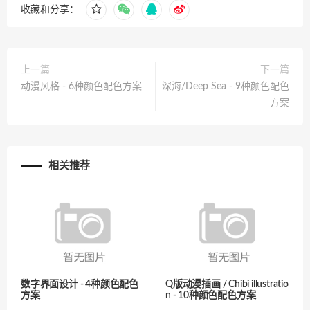
收藏和分享：
上一篇
下一篇
动漫风格 - 6种颜色配色方案
深海/Deep Sea - 9种颜色配色
方案
相关推荐
数字界面设计 - 4种颜色配色
Q版动漫插画 / Chibi illustratio
方案
n - 10种颜色配色方案