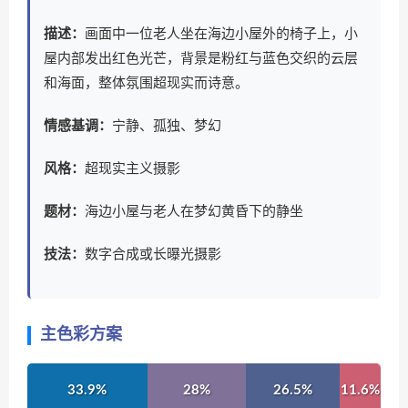
描述：
画面中一位老人坐在海边小屋外的椅子上，小
屋内部发出红色光芒，背景是粉红与蓝色交织的云层
和海面，整体氛围超现实而诗意。
情感基调：
宁静、孤独、梦幻
风格：
超现实主义摄影
题材：
海边小屋与老人在梦幻黄昏下的静坐
技法：
数字合成或长曝光摄影
主色彩方案
33.9%
28%
26.5%
11.6%