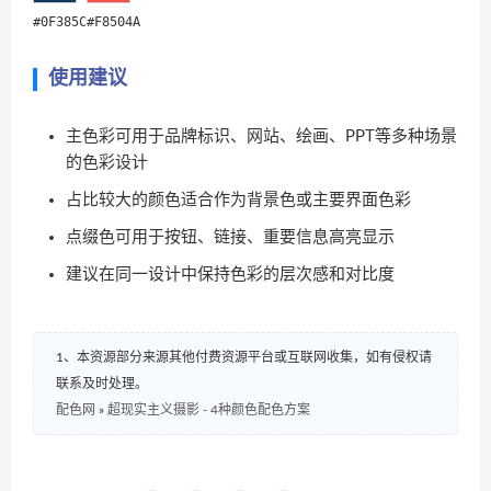
#0F385C
#F8504A
使用建议
主色彩可用于品牌标识、网站、绘画、PPT等多种场景
的色彩设计
占比较大的颜色适合作为背景色或主要界面色彩
点缀色可用于按钮、链接、重要信息高亮显示
建议在同一设计中保持色彩的层次感和对比度
1、本资源部分来源其他付费资源平台或互联网收集，如有侵权请
联系及时处理。
配色网
»
超现实主义摄影 - 4种颜色配色方案