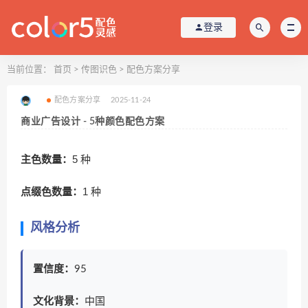
登录
当前位置：
首页
>
传图识色
>
配色方案分享
配色方案分享
2025-11-24
商业广告设计 - 5种颜色配色方案
主色数量：
5 种
点缀色数量：
1 种
风格分析
置信度：
95
文化背景：
中国