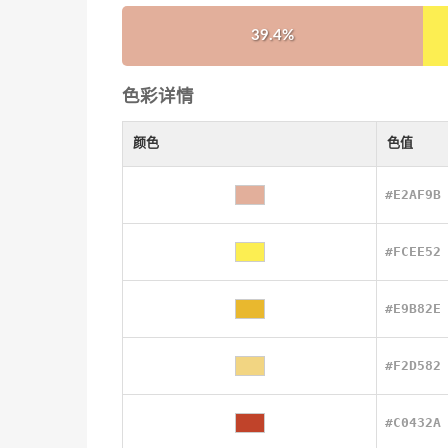
39.4%
色彩详情
颜色
色值
#E2AF9B
#FCEE52
#E9B82E
#F2D582
#C0432A