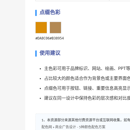
点缀色彩
#DA8C06
#B38954
使用建议
主色彩可用于品牌标识、网站、绘画、PPT
占比较大的颜色适合作为背景色或主要界面
点缀色可用于按钮、链接、重要信息高亮显
建议在同一设计中保持色彩的层次感和对比
1、本资源部分来源其他付费资源平台或互联网收集，如
配色网
»
商业广告设计 - 5种颜色配色方案