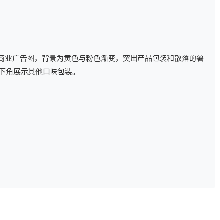
片的商业广告图，背景为黄色与粉色渐变，突出产品包装和散落的薯
右下角展示其他口味包装。