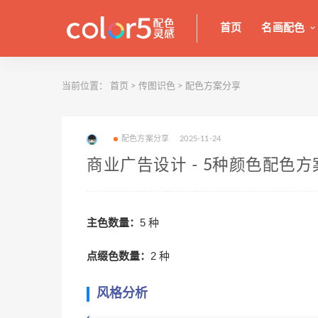
首页
名画配色
当前位置：
首页
>
传图识色
>
配色方案分享
配色方案分享
2025-11-24
商业广告设计 - 5种颜色配色方
主色数量：
5 种
点缀色数量：
2 种
风格分析