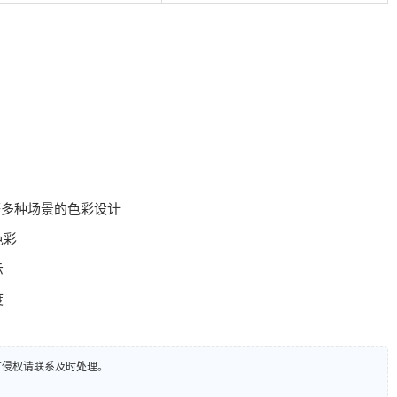
等多种场景的色彩设计
色彩
示
度
有侵权请联系及时处理。