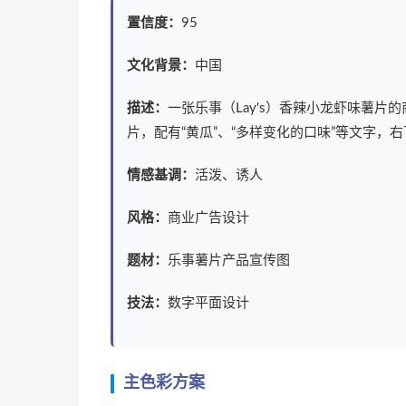
置信度：
95
文化背景：
中国
描述：
一张乐事（Lay's）香辣小龙虾味薯
片，配有“黄瓜”、“多样变化的口味”等文字，
情感基调：
活泼、诱人
风格：
商业广告设计
题材：
乐事薯片产品宣传图
技法：
数字平面设计
主色彩方案