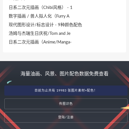
日系二次元插画（Chibi风格） - 1
数字插画 / 兽人拟人化（Furry A
现代图形设计/标志设计 - 9种颜色配色
汤姆与杰瑞生日庆祝/Tom and Je
日系二次元插画（Anime/Manga-
海量油画、风景、图片配色数据免费查看
目前为止共有 19983 张图片素材+配色！
传图识色
登陆/注册