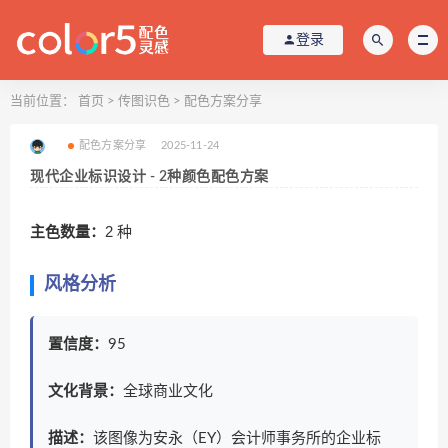
登录
当前位置：
首页
>
传图识色
>
配色方案分享
配色方案分享
2025-11-24
现代企业标识设计 - 2种颜色配色方案
主色数量：
2 种
风格分析
置信度：
95
文化背景：
全球商业文化
描述：
该图像为安永（EY）会计师事务所的企业标