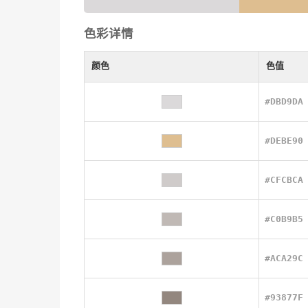
色彩详情
颜色
色值
#DBD9DA
#DEBE90
#CFCBCA
#C0B9B5
#ACA29C
#93877F