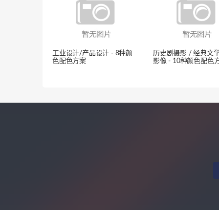
工业设计/产品设计 - 8种颜
历史剧摄影 / 经典文
色配色方案
影像 - 10种颜色配色