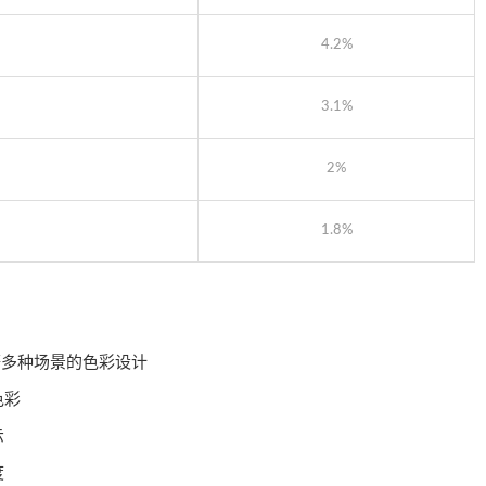
4.2%
3.1%
2%
1.8%
等多种场景的色彩设计
色彩
示
度