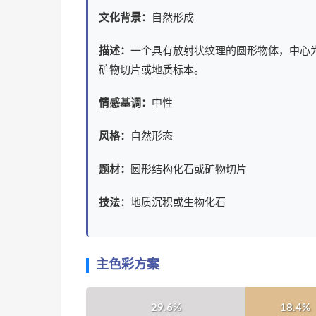
文化背景：
自然形成
描述：
一个具有放射状纹理的圆形物体，中心
矿物切片或地质标本。
情感基调：
中性
风格：
自然形态
题材：
圆形结构化石或矿物切片
技法：
地质沉积或生物化石
主色彩方案
29.6%
18.4%