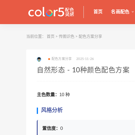
首页
名画配色
当前位置：
首页
>
传图识色
>
配色方案分享
配色方案分享
2025-11-26
自然形态 - 10种颜色配色方案
主色数量：
10 种
风格分析
置信度：
0