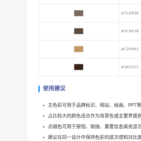
#7C695D
#5C4A3D
#C29962
#382215
使用建议
主色彩可用于品牌标识、网站、绘画、PPT
占比较大的颜色适合作为背景色或主要界面
点缀色可用于按钮、链接、重要信息高亮显
建议在同一设计中保持色彩的层次感和对比