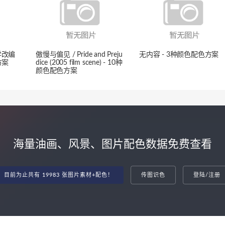
学改编
傲慢与偏见 / Pride and Preju
无内容 - 3种颜色配色方案
方案
dice (2005 film scene) - 10种
颜色配色方案
海量油画、风景、图片配色数据免费查看
目前为止共有 19983 张图片素材+配色！
传图识色
登陆/注册