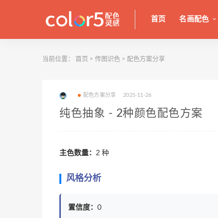
首页
名画配色
当前位置：
首页
>
传图识色
>
配色方案分享
配色方案分享
2025-11-26
纯色抽象 - 2种颜色配色方案
主色数量：
2 种
风格分析
置信度：
0