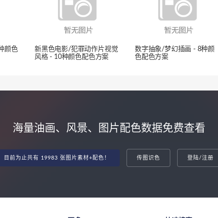
2种颜色
新黑色电影/犯罪动作片视觉
数字抽象/梦幻插画 - 8种颜
风格 - 10种颜色配色方案
色配色方案
海量油画、风景、图片配色数据免费查看
目前为止共有 19983 张图片素材+配色！
传图识色
登陆/注册