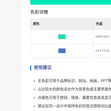
色彩详情
颜色
色值
#00E6B9
#4774CB
使用建议
主色彩可用于品牌标识、网站、绘画、PPT
占比较大的颜色适合作为背景色或主要界面
点缀色可用于按钮、链接、重要信息高亮显
建议在同一设计中保持色彩的层次感和对比