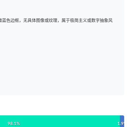
微蓝色边框，无具体图像或纹理，属于极简主义或数字抽象风
98.1%
1.9%