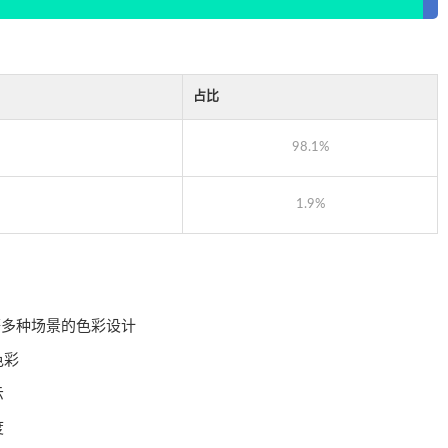
占比
98.1%
1.9%
等多种场景的色彩设计
色彩
示
度