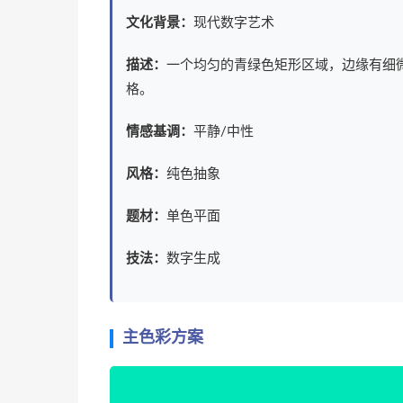
文化背景：
现代数字艺术
描述：
一个均匀的青绿色矩形区域，边缘有细
格。
情感基调：
平静/中性
风格：
纯色抽象
题材：
单色平面
技法：
数字生成
主色彩方案