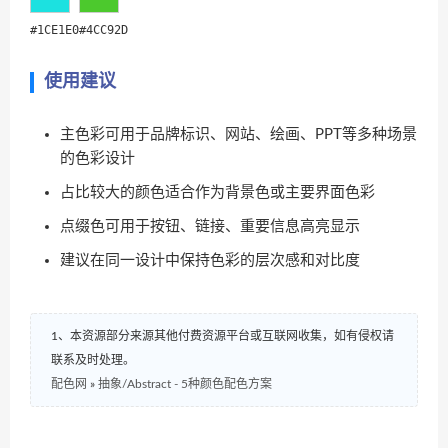
#1CE1E0
#4CC92D
使用建议
主色彩可用于品牌标识、网站、绘画、PPT等多种场景
的色彩设计
占比较大的颜色适合作为背景色或主要界面色彩
点缀色可用于按钮、链接、重要信息高亮显示
建议在同一设计中保持色彩的层次感和对比度
1、本资源部分来源其他付费资源平台或互联网收集，如有侵权请
联系及时处理。
配色网
»
抽象/Abstract - 5种颜色配色方案