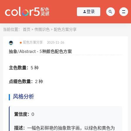
登录
当前位置：
首页
>
传图识色
>
配色方案分享
配色方案分享
2025-11-26
抽象/Abstract - 5种颜色配色方案
主色数量：
5 种
点缀色数量：
2 种
风格分析
置信度：
0
描述：
一幅色彩鲜艳的抽象数字画，以绿色和黄色为