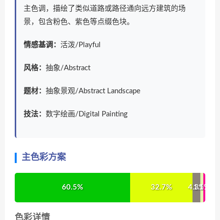
主色调，描绘了类似道路或路径通向远方建筑的场
景，包含粉色、紫色等点缀色块。
情感基调：
活泼/Playful
风格：
抽象/Abstract
题材：
抽象景观/Abstract Landscape
技法：
数字绘画/Digital Painting
主色彩方案
60.5%
32.7%
4.3%
1.5%
1%
色彩详情