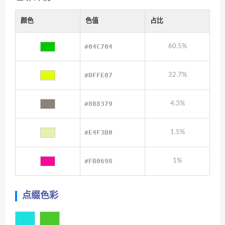
颜色
色值
占比
#04C704
60.5%
#DFFE07
32.7%
#8B8379
4.3%
#E4F3B0
1.5%
#FB0698
1%
点缀色彩