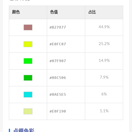
颜色
色值
占比
#B27877
44.9%
#E0FC07
25.2%
#07F907
14.9%
#08C506
7.9%
#0AE5E5
6%
#E0F190
1.1%
点缀色彩