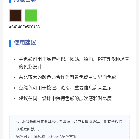
#341A0F
#5CCA3B
使用建议
主色彩可用于品牌标识、网站、绘画、PPT等多种场景
的色彩设计
占比较大的颜色适合作为背景色或主要界面色彩
点缀色可用于按钮、链接、重要信息高亮显示
建议在同一设计中保持色彩的层次感和对比度
1、本资源部分来源其他付费资源平台或互联网收集，如有侵权请
联系及时处理。
配色网
»
抽象风格 - 6种颜色配色方案