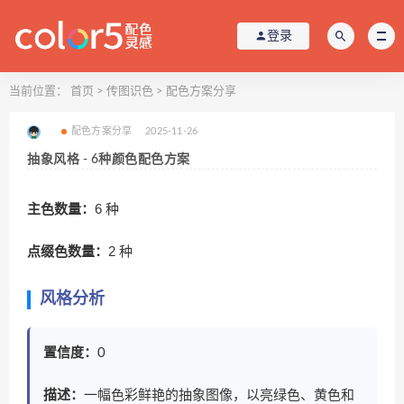
登录
当前位置：
首页
>
传图识色
>
配色方案分享
配色方案分享
2025-11-26
抽象风格 - 6种颜色配色方案
主色数量：
6 种
点缀色数量：
2 种
风格分析
置信度：
0
描述：
一幅色彩鲜艳的抽象图像，以亮绿色、黄色和