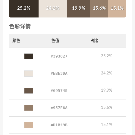
25.2%
24.2%
19.9%
15.6%
15.1%
色彩详情
颜色
色值
占比
#393027
25.2%
#EBE3DA
24.2%
#695748
19.9%
#957E6A
15.6%
#D1B49B
15.1%