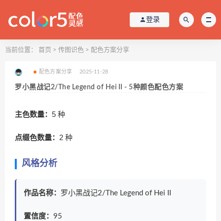
登录
当前位置：
首页
>
传图识色
>
配色方案分享
配色方案分享
2025-11-28
罗小黑战记2/The Legend of Hei II - 5种颜色配色方案
主色数量：
5 种
点缀色数量：
2 种
风格分析
作品名称：
罗小黑战记2/The Legend of Hei II
置信度：
95