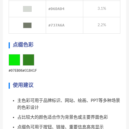
#D6DAD4
3.1%
#737A6A
2.2%
点缀色彩
#07EB06
#31841F
使用建议
主色彩可用于品牌标识、网站、绘画、PPT等多种场景
的色彩设计
占比较大的颜色适合作为背景色或主要界面色彩
点缀色可用于按钮、链接、重要信息高亮显示