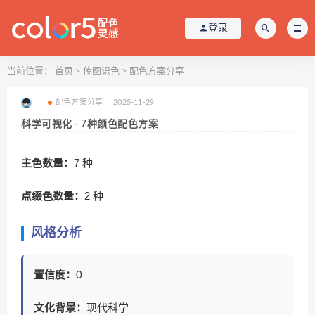
登录
当前位置：
首页
>
传图识色
>
配色方案分享
配色方案分享
2025-11-29
科学可视化 - 7种颜色配色方案
主色数量：
7 种
点缀色数量：
2 种
风格分析
置信度：
0
文化背景：
现代科学