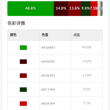
48.8%
14.8%
13.8%
9.8%
7.5%
3.1%
2.2%
色彩详情
颜色
色值
占比
#03A003
48.8%
#450202
14.8%
#830303
13.8%
#0C3509
9.8%
#D10304
7.5%