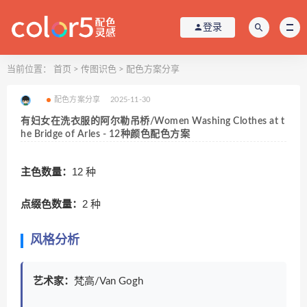
登录
当前位置：
首页
>
传图识色
>
配色方案分享
配色方案分享
2025-11-30
有妇女在洗衣服的阿尔勒吊桥/Women Washing Clothes at t
he Bridge of Arles - 12种颜色配色方案
主色数量：
12 种
点缀色数量：
2 种
风格分析
艺术家：
梵高
/Van Gogh