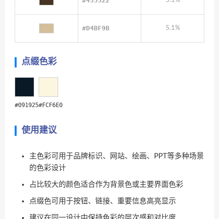
#453522
5.1%
#D4BF9B
5.1%
点缀色彩
#091925
#FCF6E0
使用建议
主色彩可用于品牌标识、网站、绘画、PPT等多种场景
的色彩设计
占比较大的颜色适合作为背景色或主要界面色彩
点缀色可用于按钮、链接、重要信息高亮显示
建议在同一设计中保持色彩的层次感和对比度